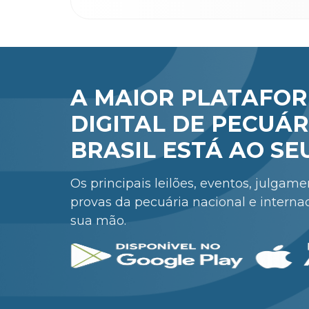
A MAIOR PLATAFO
DIGITAL DE PECUÁR
BRASIL ESTÁ AO SE
Os principais leilões, eventos, julgam
provas da pecuária nacional e interna
sua mão.