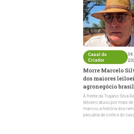
04
Canal do
Criador
20
Morre Marcelo Sil
dos maiores leiloe
agronegócio brasil
À frente da Trajano Silva R
leiloeiro atuou por mais de
marcou a história dos rem
pecuária de corte e do cav
crioulo