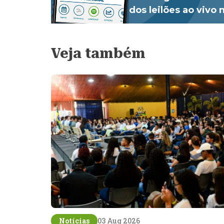
dos leilões ao vivo
Veja também
Notícias
03 Aug 2026