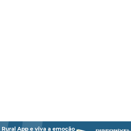
 Rural App e viva a emoção