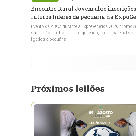
Encontro Rural Jovem abre inscrições
futuros líderes da pecuária na ExpoG
Evento da ABCZ durante a ExpoGenética 2026 promove
sucessão, melhoramento genético, liderança e network
ligados à pecuária
Próximos leilões