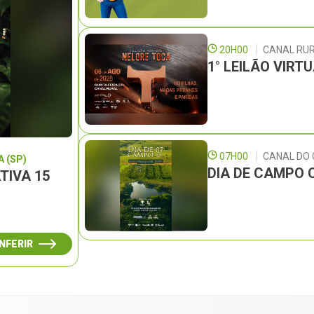
20H00
CANAL RU
1° LEILÃO VIRT
07H00
CANAL DO
 (SP)
DIA DE CAMPO 
TIVA 15
NFERIR