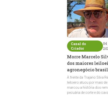
04
Canal do
Criador
20
Morre Marcelo Sil
dos maiores leiloe
agronegócio brasil
À frente da Trajano Silva R
leiloeiro atuou por mais de
marcou a história dos rem
pecuária de corte e do cav
crioulo