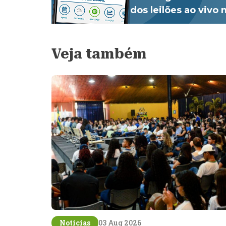
dos leilões ao vivo
Veja também
Notícias
03 Aug 2026