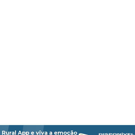
 Rural App e viva a emoção