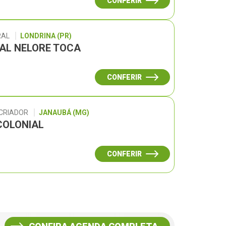
CONFERIR
RAL
LONDRINA (PR)
UAL NELORE TOCA
CONFERIR
 CRIADOR
JANAUBÁ (MG)
COLONIAL
CONFERIR