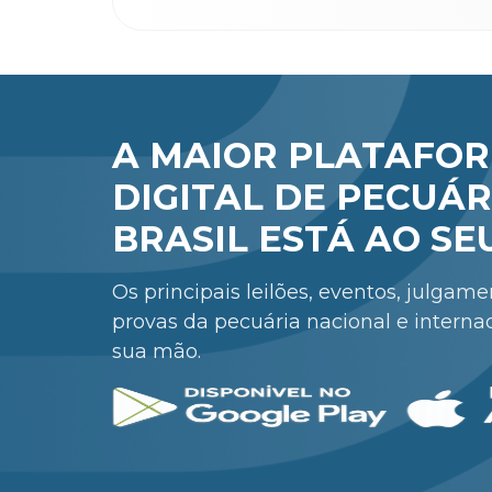
A MAIOR PLATAFO
DIGITAL DE PECUÁR
BRASIL ESTÁ AO SE
Os principais leilões, eventos, julgam
provas da pecuária nacional e interna
sua mão.