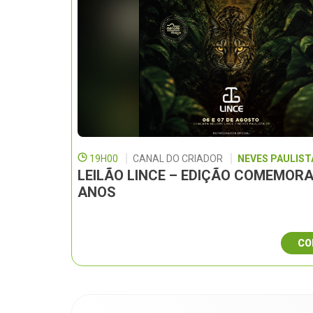
19H00
CANAL DO CRIADOR
NEVES PAULISTA
LEILÃO LINCE – EDIÇÃO COMEMORA
ANOS
CO