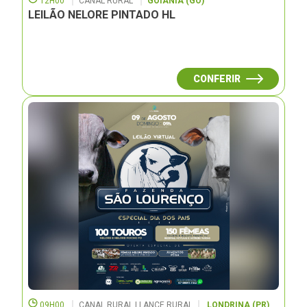
12H00
CANAL RURAL
GOIÂNIA (GO)
LEILÃO NELORE PINTADO HL
CONFERIR
09H00
CANAL RURAL | LANCE RURAL
LONDRINA (PR)