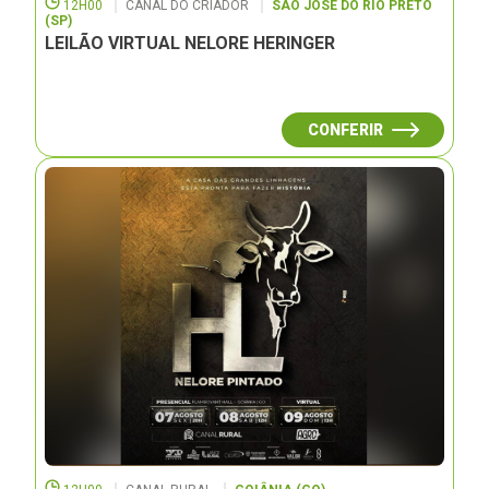
12H00
CANAL DO CRIADOR
SÃO JOSÉ DO RIO PRETO
(SP)
LEILÃO VIRTUAL NELORE HERINGER
CONFERIR