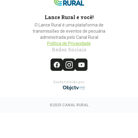
Lance Rural e você!
O Lance Rural é uma plataforma de
transmissões de eventos de pecuária
administrada pelo Canal Rural
Política de Privacidade
Redes Sociais
Desenvolvido por:
©2025 CANAL RURAL