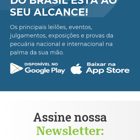
DO BRASIL ESTÁ AO
SEU ALCANCE!
Os principais leilões, eventos,
julgamentos, exposições e provas da
pecuária nacional e internacional na
palma da sua mão.
Assine nossa
Newsletter: