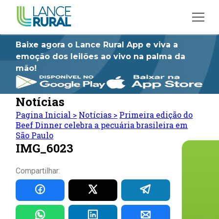
Baixe agora o Lance Rural App e viva a
emoção dos leilões ao vivo na palma da
mão!
Notícias
Pagina Inicial
>
Notícias
>
Primeira edição do
Beef Dinner celebra a pecuária brasileira em
São Paulo
IMG_6023
Compartilhar: