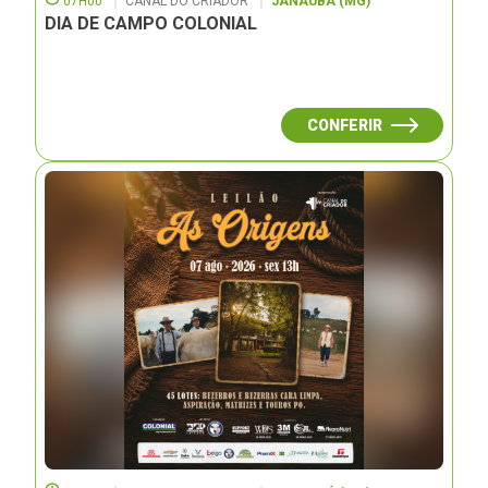
07H00
CANAL DO CRIADOR
JANAUBÁ (MG)
DIA DE CAMPO COLONIAL
CONFERIR