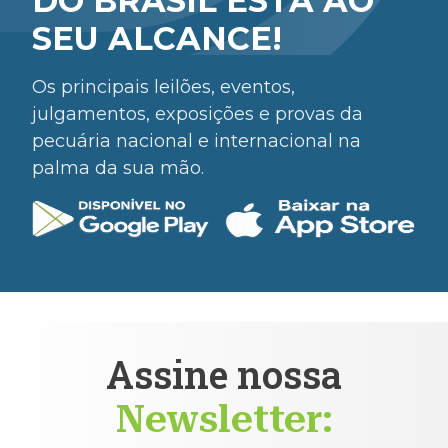
DO BRASIL ESTÁ AO
SEU ALCANCE!
Os principais leilões, eventos,
julgamentos, exposições e provas da
pecuária nacional e internacional na
palma da sua mão.
Assine nossa
Newsletter: