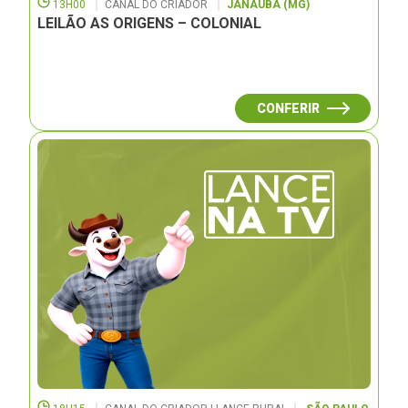
13H00
CANAL DO CRIADOR
JANAUBÁ (MG)
LEILÃO AS ORIGENS – COLONIAL
CONFERIR