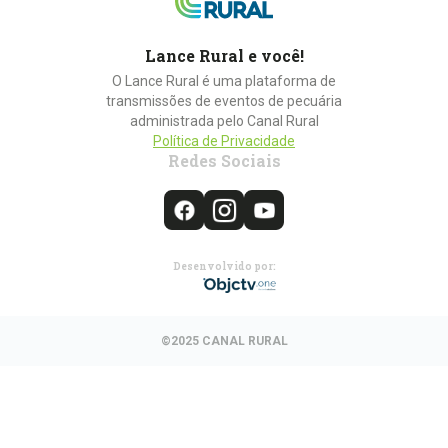
Lance Rural e você!
O Lance Rural é uma plataforma de
transmissões de eventos de pecuária
administrada pelo Canal Rural
Política de Privacidade
Redes Sociais
Desenvolvido por:
©2025 CANAL RURAL