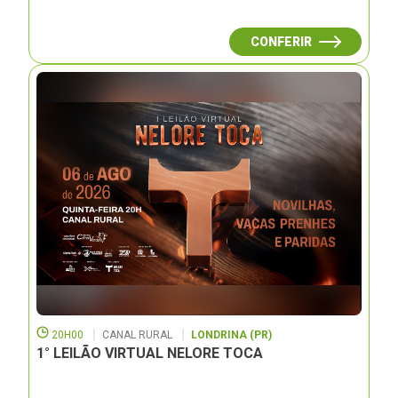
CONFERIR
20H00
CANAL RURAL
LONDRINA (PR)
1° LEILÃO VIRTUAL NELORE TOCA