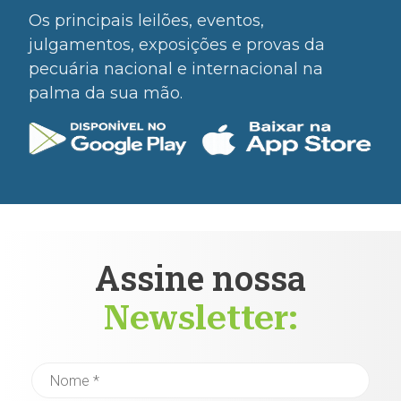
Os principais leilões, eventos,
julgamentos, exposições e provas da
pecuária nacional e internacional na
palma da sua mão.
Assine nossa
Newsletter: