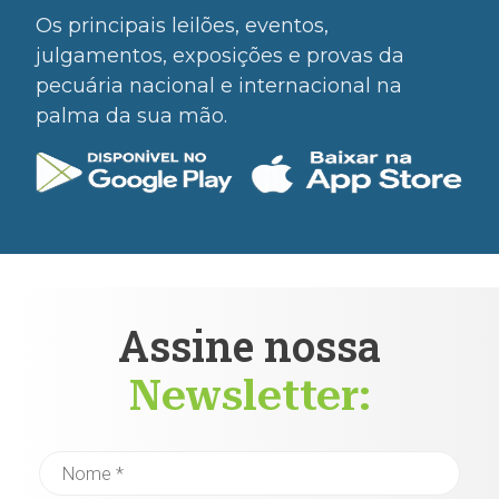
Os principais leilões, eventos,
julgamentos, exposições e provas da
pecuária nacional e internacional na
palma da sua mão.
Assine nossa
Newsletter: