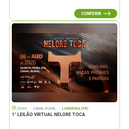
CONFERIR
20H00
CANAL RURAL
LONDRINA (PR)
1° LEILÃO VIRTUAL NELORE TOCA