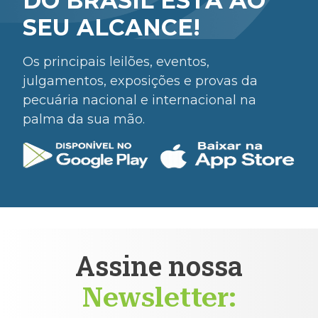
DO BRASIL ESTÁ AO
SEU ALCANCE!
Os principais leilões, eventos,
julgamentos, exposições e provas da
pecuária nacional e internacional na
palma da sua mão.
Assine nossa
Newsletter: