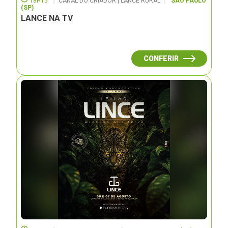
18H15
CANAL DO CRIADOR | LANCE RURAL
SÃO PAULO
(SP)
LANCE NA TV
CONFERIR