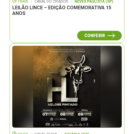
19H00
CANAL DO CRIADOR
NEVES PAULISTA (SP)
LEILÃO LINCE – EDIÇÃO COMEMORATIVA 15
ANOS
CONFERIR