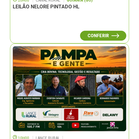
20H00
CANAL RURAL
GOIÂNIA (GO)
LEILÃO NELORE PINTADO HL
CONFERIR
10H00
LANCE RURAL