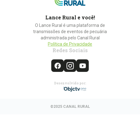
Lance Rural e você!
O Lance Rural é uma plataforma de
transmissões de eventos de pecuária
administrada pelo Canal Rural
Política de Privacidade
Redes Sociais
Desenvolvido por:
©2025 CANAL RURAL