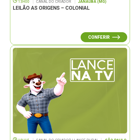
13H00
CANAL DO CRIADOR
JANAUBÁ (MG)
LEILÃO AS ORIGENS – COLONIAL
CONFERIR