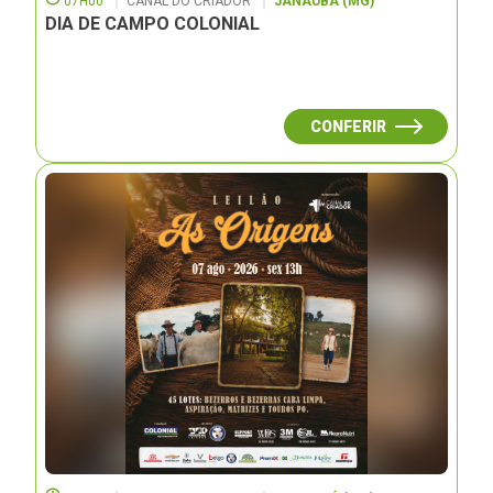
07H00
CANAL DO CRIADOR
JANAUBÁ (MG)
DIA DE CAMPO COLONIAL
CONFERIR