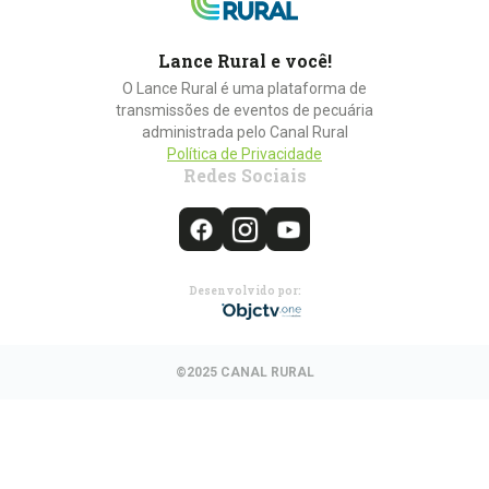
Lance Rural e você!
O Lance Rural é uma plataforma de
transmissões de eventos de pecuária
administrada pelo Canal Rural
Política de Privacidade
Redes Sociais
Desenvolvido por:
©2025 CANAL RURAL