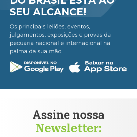
DO BRASIL ESTÁ AO
SEU ALCANCE!
Os principais leilões, eventos,
julgamentos, exposições e provas da
pecuária nacional e internacional na
palma da sua mão.
Assine nossa
Newsletter: