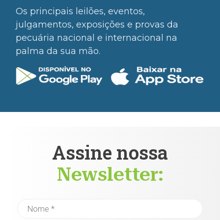
Os principais leilões, eventos,
julgamentos, exposições e provas da
pecuária nacional e internacional na
palma da sua mão.
Assine nossa
Newsletter: