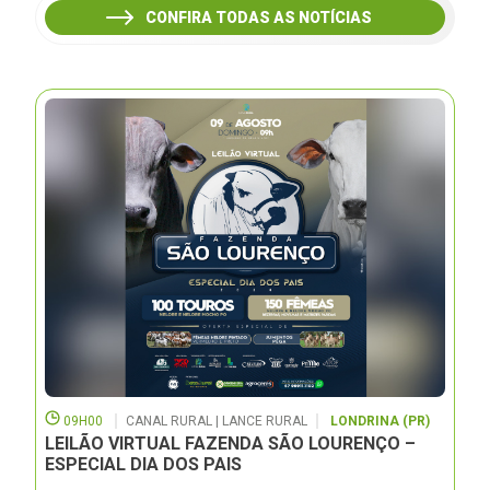
CONFIRA TODAS AS NOTÍCIAS
09H00
CANAL RURAL | LANCE RURAL
LONDRINA (PR)
LEILÃO VIRTUAL FAZENDA SÃO LOURENÇO –
ESPECIAL DIA DOS PAIS