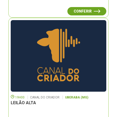
CONFERIR
19H00
CANAL DO CRIADOR
UBERABA (MG)
LEILÃO ALTA