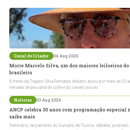
Canal do Criador
04 Aug 2026
Morre Marcelo Silva, um dos maiores leiloeiros d
brasileiro
À frente da Trajano Silva Remates, leiloeiro atuou por mais de 50
remates de pecuária de corte e do cavalo crioulo
Notícias
03 Aug 2026
ANCP celebra 30 anos com programação especial 
saiba mais
Seminário, lançamento do Sumário de Touros, debates, podcast, d