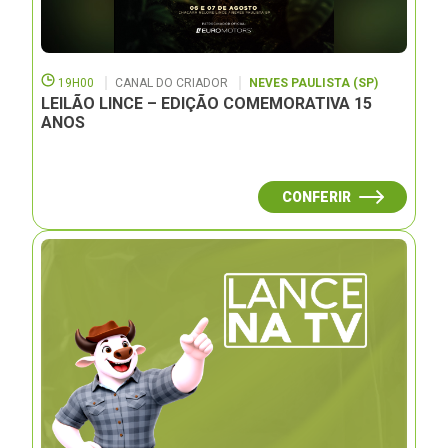
19H00
CANAL DO CRIADOR
NEVES PAULISTA (SP)
LEILÃO LINCE – EDIÇÃO COMEMORATIVA 15
ANOS
CONFERIR