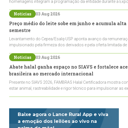
homenagens integram a programação da entidade durante a Exp
Notícias
03 Aug 2026
Preço médio do leite sobe em junho e acumula alta
semestre
Levantamento do Cepea/Esalq-USP aponta avanço da remuneraçã
impulsionado pela firmeza dos derivados e pela oferta limitada de l
Notícias
03 Aug 2026
Abate halal ganha espaço no SIAVS e fortalece ace
brasileira ao mercado internacional
Presente no SIAVS 2026, FAMBRAS Halal Certificadora mostra com
estar animal, rastreabilidade e rigor técnico para impulsionar as e
Baixe agora o Lance Rural App e viva
a emoção dos leilões ao vivo na