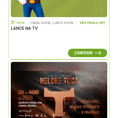
19H45
CANAL RURAL | LANCE RURAL
SÃO PAULO (SP)
LANCE NA TV
CONFERIR