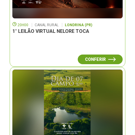
20H00
CANAL RURAL
LONDRINA (PR)
1° LEILÃO VIRTUAL NELORE TOCA
CONFERIR