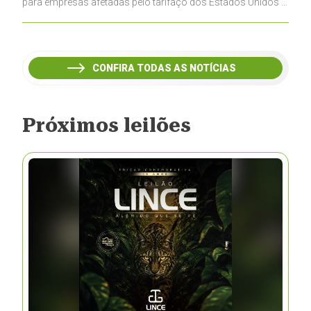
para empresas afetadas pelo tarifaço dos Estados Unidos e
inclui a pecuária entre os setores estratégicos
contemplados
CONFIRA TODAS AS NOTÍCIAS
Próximos leilões