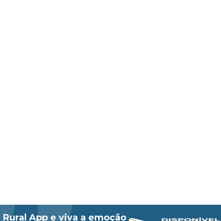
 Rural App e viva a emoção