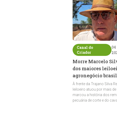
04
Canal do
Criador
20
Morre Marcelo Sil
dos maiores leiloe
agronegócio brasil
À frente da Trajano Silva R
leiloeiro atuou por mais de
marcou a história dos rem
pecuária de corte e do cav
crioulo