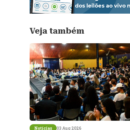
dos leilões ao vivo
Veja também
Notícias
03 Aug 2026