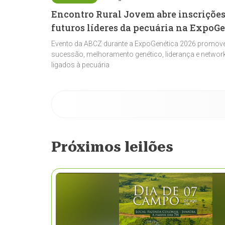
Encontro Rural Jovem abre inscrições
futuros líderes da pecuária na ExpoG
Evento da ABCZ durante a ExpoGenética 2026 promove
sucessão, melhoramento genético, liderança e network
ligados à pecuária
Próximos leilões