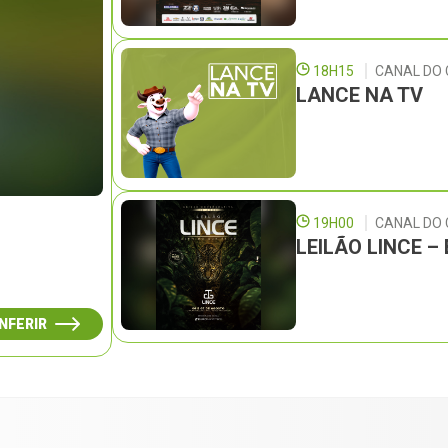
18H15
CANAL DO 
LANCE NA TV
19H00
CANAL DO
LEILÃO LINCE 
NFERIR