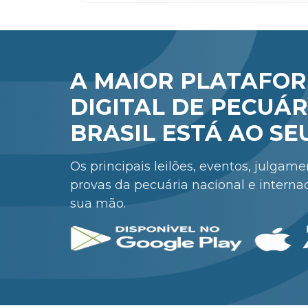
A MAIOR PLATAFO
DIGITAL DE PECUÁR
BRASIL ESTÁ AO SE
Os principais leilões, eventos, julgam
provas da pecuária nacional e interna
sua mão.