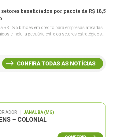
 setores beneficiados por pacote de R$ 18,5
o
ra R$ 18,5 bilhões em crédito para empresas afetadas
idos e inclui a pecuária entre os setores estratégicos
CONFIRA TODAS AS NOTÍCIAS
 CRIADOR
JANAUBÁ (MG)
GENS – COLONIAL