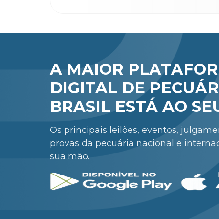
A MAIOR PLATAFO
DIGITAL DE PECUÁR
BRASIL ESTÁ AO SE
Os principais leilões, eventos, julgam
provas da pecuária nacional e interna
sua mão.