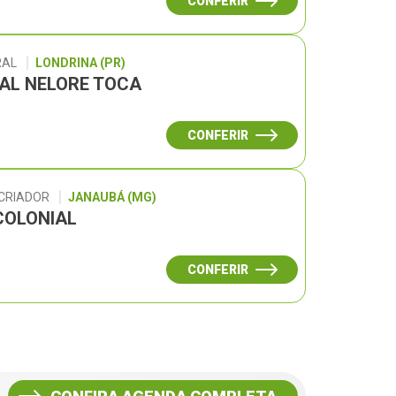
CONFERIR
RAL
LONDRINA (PR)
UAL NELORE TOCA
CONFERIR
 CRIADOR
JANAUBÁ (MG)
COLONIAL
CONFERIR