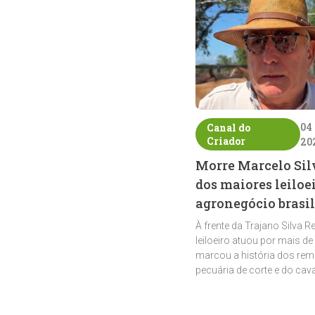
04
Canal do
Criador
20
Morre Marcelo Sil
dos maiores leiloe
agronegócio brasil
À frente da Trajano Silva R
leiloeiro atuou por mais de
marcou a história dos rem
pecuária de corte e do cav
crioulo