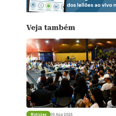
dos leilões ao vivo
Veja também
Notícias
03 Aug 2026