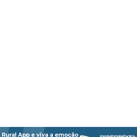
 Rural App e viva a emoção