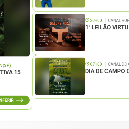
20H00
CANAL RU
1° LEILÃO VIRT
07H00
CANAL DO
 (SP)
DIA DE CAMPO 
TIVA 15
NFERIR