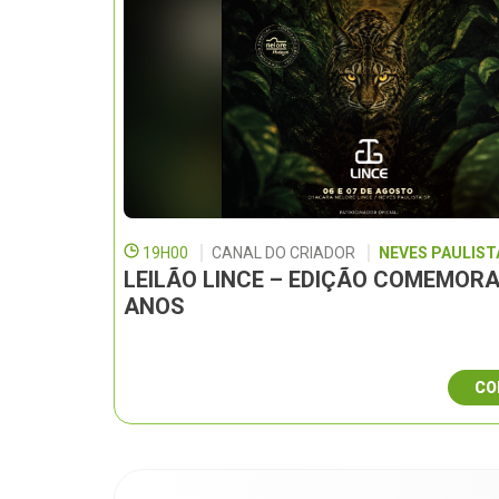
19H00
CANAL DO CRIADOR
NEVES PAULISTA
LEILÃO LINCE – EDIÇÃO COMEMORA
ANOS
CO