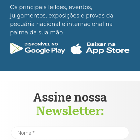
Os principais leilões, eventos,
julgamentos, exposições e provas da
pecuária nacional e internacional na
palma da sua mão.
Assine nossa
Newsletter: