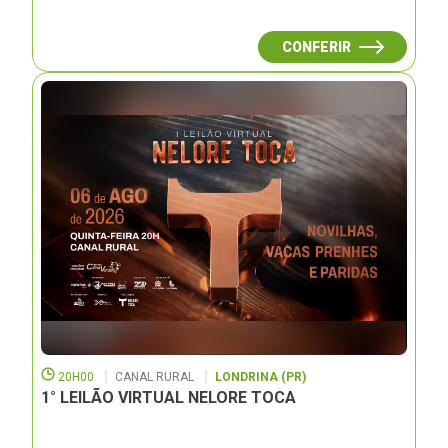
CONFERIR
20H00
CANAL RURAL
LONDRINA (PR)
1° LEILÃO VIRTUAL NELORE TOCA