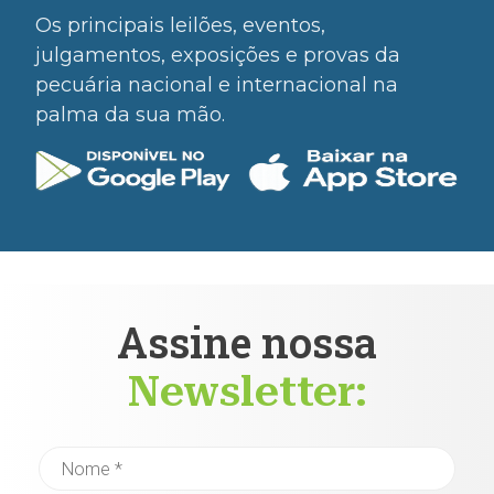
Os principais leilões, eventos,
julgamentos, exposições e provas da
pecuária nacional e internacional na
palma da sua mão.
Assine nossa
Newsletter: