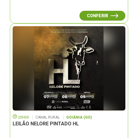
CONFERIR
20H00
CANAL RURAL
GOIÂNIA (GO)
LEILÃO NELORE PINTADO HL