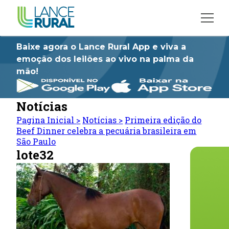
Baixe agora o Lance Rural App e viva a
emoção dos leilões ao vivo na palma da
mão!
Notícias
Pagina Inicial
>
Notícias
>
Primeira edição do
Beef Dinner celebra a pecuária brasileira em
São Paulo
lote32