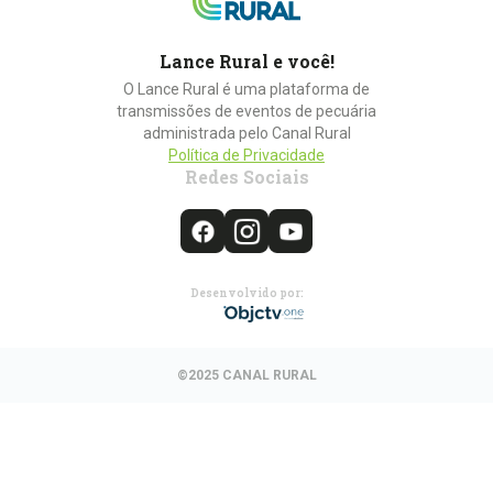
Lance Rural e você!
O Lance Rural é uma plataforma de
transmissões de eventos de pecuária
administrada pelo Canal Rural
Política de Privacidade
Redes Sociais
Desenvolvido por:
©2025 CANAL RURAL