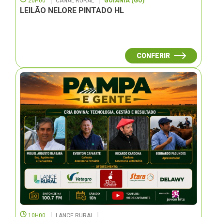
20H00
CANAL RURAL
GOIÂNIA (GO)
LEILÃO NELORE PINTADO HL
CONFERIR
10H00
LANCE RURAL