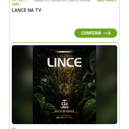
18H15
CANAL DO CRIADOR | LANCE RURAL
SÃO PAULO
(SP)
LANCE NA TV
CONFERIR