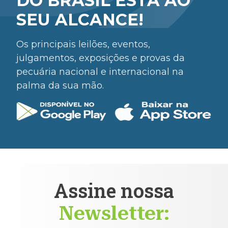
DO BRASIL ESTÁ AO
SEU ALCANCE!
Os principais leilões, eventos,
julgamentos, exposições e provas da
pecuária nacional e internacional na
palma da sua mão.
Assine nossa
Newsletter: