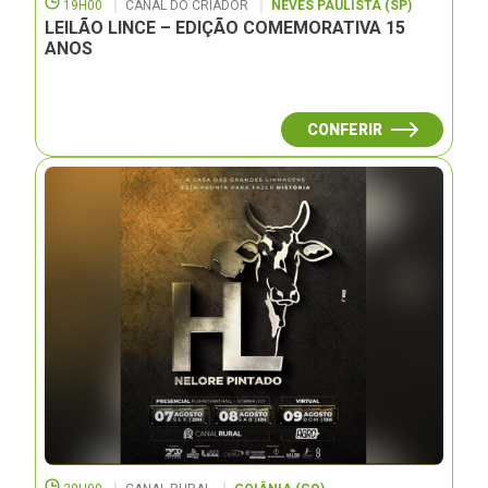
19H00
CANAL DO CRIADOR
NEVES PAULISTA (SP)
LEILÃO LINCE – EDIÇÃO COMEMORATIVA 15
ANOS
CONFERIR