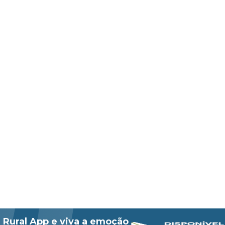
 Rural App e viva a emoção