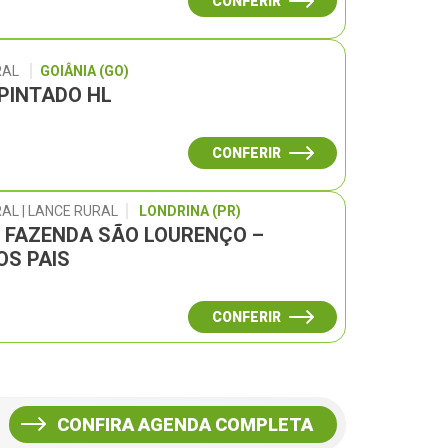
CONFERIR
RAL
GOIÂNIA (GO)
 PINTADO HL
CONFERIR
AL | LANCE RURAL
LONDRINA (PR)
L FAZENDA SÃO LOURENÇO –
OS PAIS
CONFERIR
CONFIRA AGENDA COMPLETA