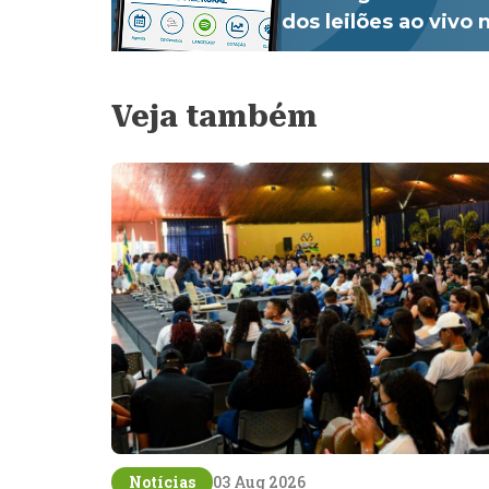
dos leilões ao vivo
Veja também
Notícias
03 Aug 2026