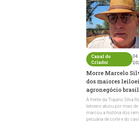
04
Canal do
Criador
20
Morre Marcelo Sil
dos maiores leiloe
agronegócio brasil
À frente da Trajano Silva R
leiloeiro atuou por mais de
marcou a história dos rem
pecuária de corte e do cav
crioulo