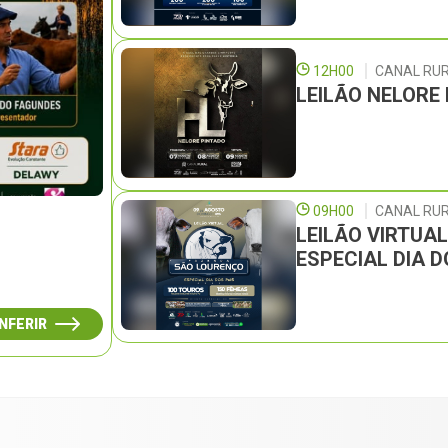
12H00
CANAL RU
LEILÃO NELORE
09H00
CANAL RUR
LEILÃO VIRTUA
ESPECIAL DIA D
NFERIR