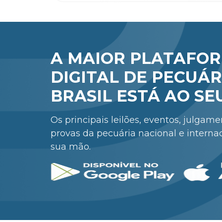
A MAIOR PLATAFO
DIGITAL DE PECUÁR
BRASIL ESTÁ AO SE
Os principais leilões, eventos, julgam
provas da pecuária nacional e interna
sua mão.