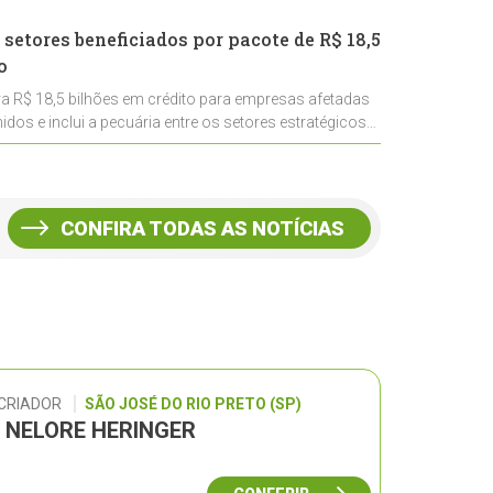
 setores beneficiados por pacote de R$ 18,5
o
ra R$ 18,5 bilhões em crédito para empresas afetadas
idos e inclui a pecuária entre os setores estratégicos
CONFIRA TODAS AS NOTÍCIAS
 CRIADOR
SÃO JOSÉ DO RIO PRETO (SP)
L NELORE HERINGER