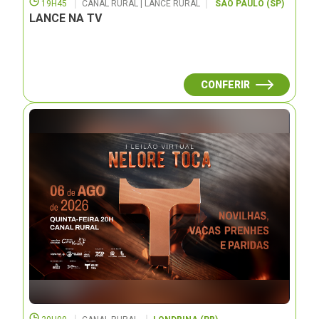
19H45
CANAL RURAL | LANCE RURAL
SÃO PAULO (SP)
LANCE NA TV
CONFERIR