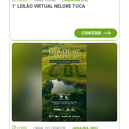
20H00
CANAL RURAL
LONDRINA (PR)
1° LEILÃO VIRTUAL NELORE TOCA
CONFERIR
07H00
CANAL DO CRIADOR
JANAUBÁ (MG)