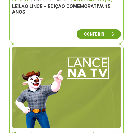
19H00
CANAL DO CRIADOR
NEVES PAULISTA (SP)
LEILÃO LINCE – EDIÇÃO COMEMORATIVA 15
ANOS
CONFERIR