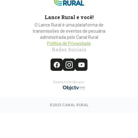
Lance Rural e você!
O Lance Rural é uma plataforma de
transmissões de eventos de pecuária
administrada pelo Canal Rural
Política de Privacidade
Redes Sociais
Desenvolvido por:
©2025 CANAL RURAL