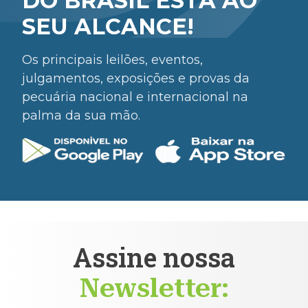
DO BRASIL ESTÁ AO
SEU ALCANCE!
Os principais leilões, eventos,
julgamentos, exposições e provas da
pecuária nacional e internacional na
palma da sua mão.
Assine nossa
Newsletter: