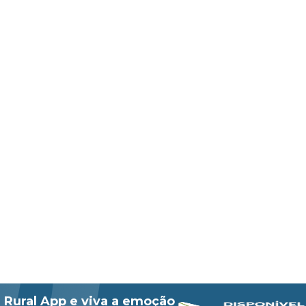
 Rural App e viva a emoção