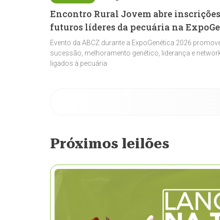
Encontro Rural Jovem abre inscrições
futuros líderes da pecuária na ExpoG
Evento da ABCZ durante a ExpoGenética 2026 promove
sucessão, melhoramento genético, liderança e network
ligados à pecuária
Próximos leilões