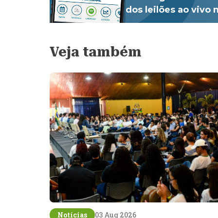
dos leilões ao vivo
Veja também
Notícias
03 Aug 2026