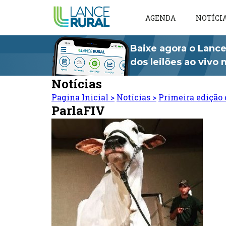
AGENDA
NOTÍCI
Baixe agora o Lance
dos leilões ao vivo
Notícias
Pagina Inicial
>
Notícias
>
Primeira edição 
ParlaFIV