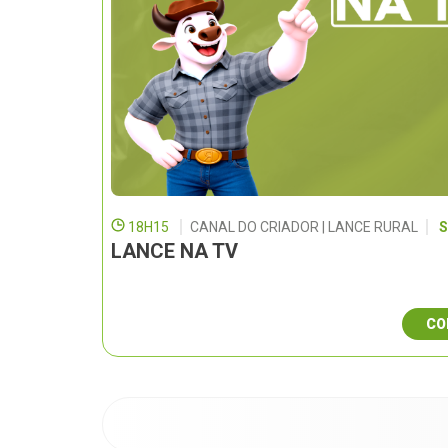
18H15
CANAL DO CRIADOR | LANCE RURAL
S
LANCE NA TV
CO