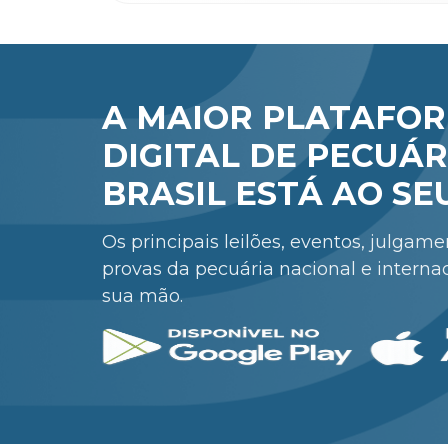
A MAIOR PLATAFO
DIGITAL DE PECUÁR
BRASIL ESTÁ AO SE
Os principais leilões, eventos, julgam
provas da pecuária nacional e interna
sua mão.