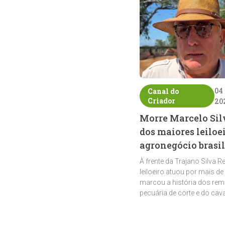
04
Canal do
Criador
20
Morre Marcelo Sil
dos maiores leiloe
agronegócio brasil
À frente da Trajano Silva R
leiloeiro atuou por mais de
marcou a história dos rem
pecuária de corte e do cav
crioulo