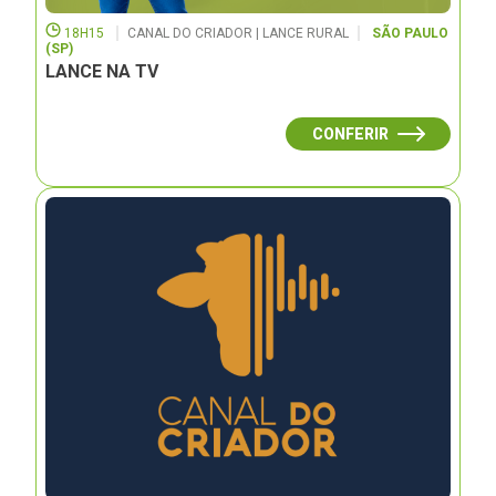
18H15
CANAL DO CRIADOR | LANCE RURAL
SÃO PAULO
(SP)
LANCE NA TV
CONFERIR