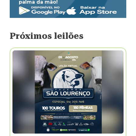
palma da mão!
Próximos leilões