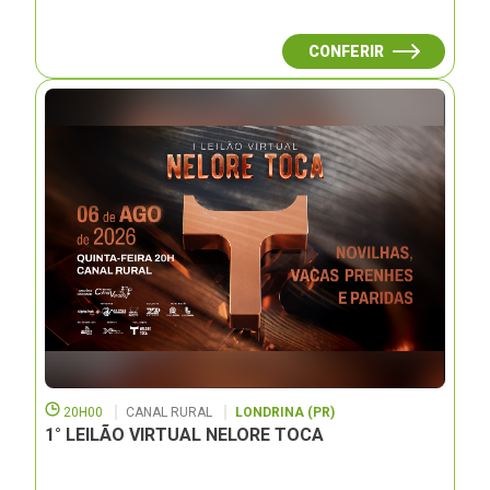
CONFERIR
20H00
CANAL RURAL
LONDRINA (PR)
1° LEILÃO VIRTUAL NELORE TOCA