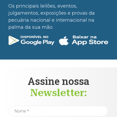
Os principais leilões, eventos,
julgamentos, exposições e provas da
pecuária nacional e internacional na
palma da sua mão.
Assine nossa
Newsletter: