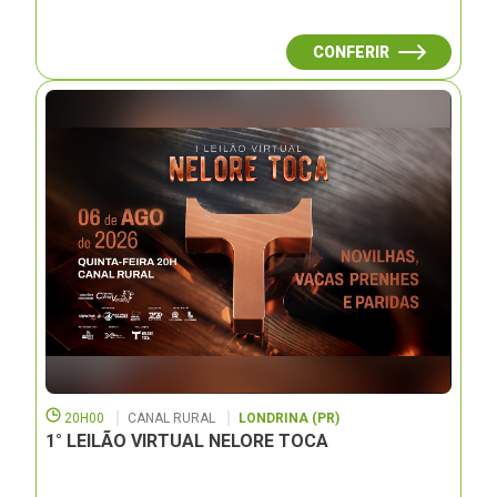
CONFERIR
20H00
CANAL RURAL
LONDRINA (PR)
1° LEILÃO VIRTUAL NELORE TOCA