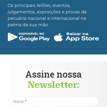
Os principais leilões, eventos,
julgamentos, exposições e provas da
pecuária nacional e internacional na
palma da sua mão.
Assine nossa
Newsletter: