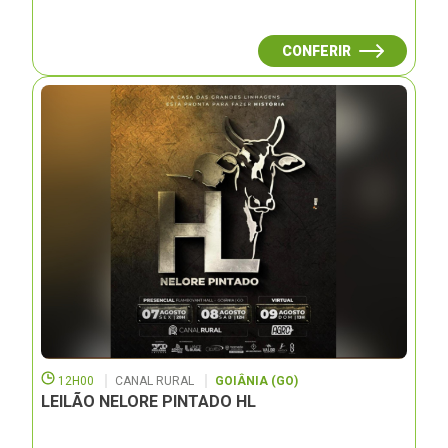
CONFERIR
12H00
CANAL RURAL
GOIÂNIA (GO)
LEILÃO NELORE PINTADO HL