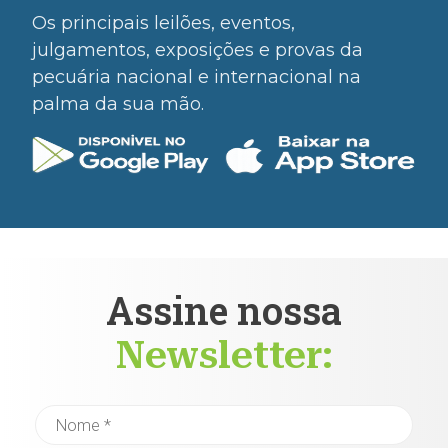
Os principais leilões, eventos,
julgamentos, exposições e provas da
pecuária nacional e internacional na
palma da sua mão.
Assine nossa
Newsletter: