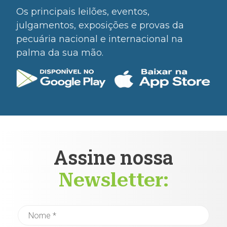
Os principais leilões, eventos,
julgamentos, exposições e provas da
pecuária nacional e internacional na
palma da sua mão.
Assine nossa
Newsletter: