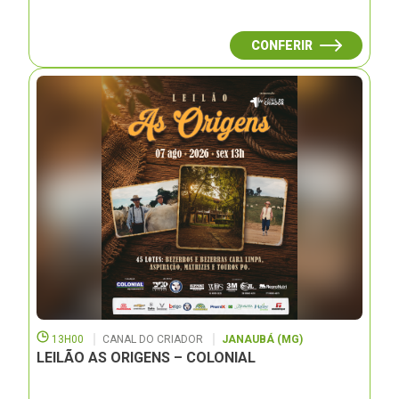
CONFERIR
13H00
CANAL DO CRIADOR
JANAUBÁ (MG)
LEILÃO AS ORIGENS – COLONIAL