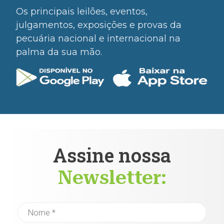
Os principais leilões, eventos,
julgamentos, exposições e provas da
pecuária nacional e internacional na
palma da sua mão.
Assine nossa
Newsletter: