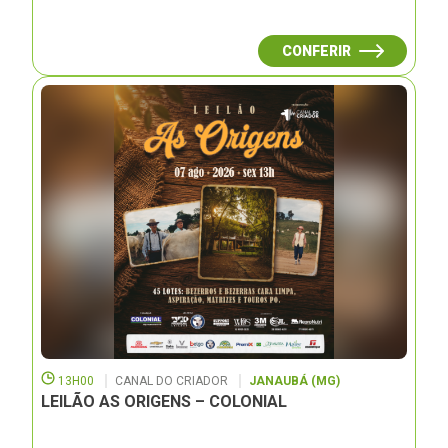
CONFERIR
13H00
CANAL DO CRIADOR
JANAUBÁ (MG)
LEILÃO AS ORIGENS – COLONIAL