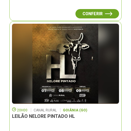
CONFERIR
20H00
CANAL RURAL
GOIÂNIA (GO)
LEILÃO NELORE PINTADO HL