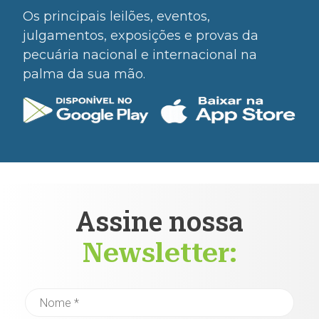
Os principais leilões, eventos,
julgamentos, exposições e provas da
pecuária nacional e internacional na
palma da sua mão.
Assine nossa
Newsletter: