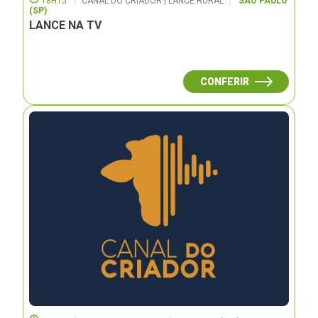
18H15
CANAL DO CRIADOR | LANCE RURAL
SÃO PAULO
(SP)
LANCE NA TV
CONFERIR