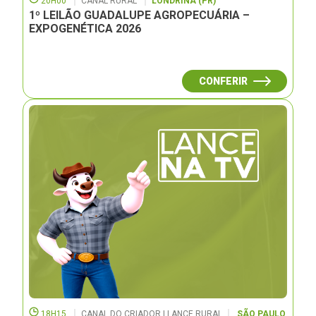
20H00
CANAL RURAL
LONDRINA (PR)
1º LEILÃO GUADALUPE AGROPECUÁRIA –
EXPOGENÉTICA 2026
CONFERIR
18H15
CANAL DO CRIADOR | LANCE RURAL
SÃO PAULO