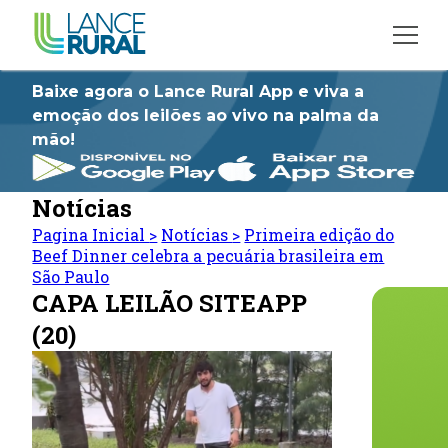
Baixe agora o Lance Rural App e viva a
emoção dos leilões ao vivo na palma da
mão!
Notícias
Pagina Inicial
>
Notícias
>
Primeira edição do
Beef Dinner celebra a pecuária brasileira em
São Paulo
CAPA LEILÃO SITEAPP
(20)