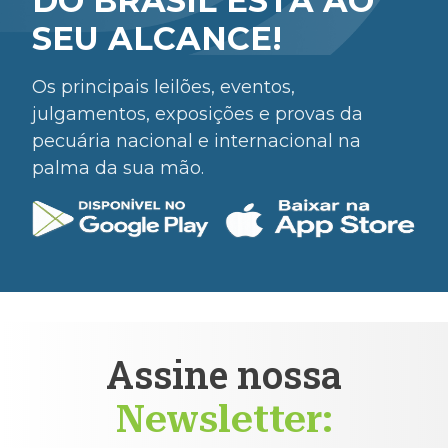
DO BRASIL ESTÁ AO
SEU ALCANCE!
Os principais leilões, eventos,
julgamentos, exposições e provas da
pecuária nacional e internacional na
palma da sua mão.
Assine nossa
Newsletter: