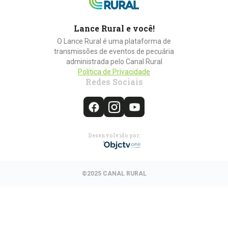
Lance Rural e você!
O Lance Rural é uma plataforma de
transmissões de eventos de pecuária
administrada pelo Canal Rural
Política de Privacidade
Redes Sociais
Desenvolvido por:
©2025 CANAL RURAL