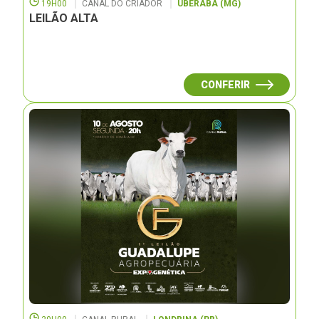
19H00
CANAL DO CRIADOR
UBERABA (MG)
LEILÃO ALTA
CONFERIR