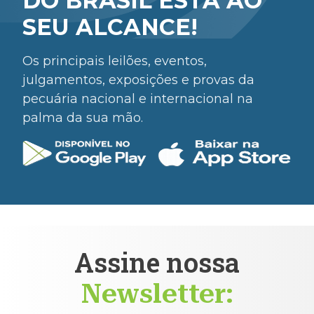
DO BRASIL ESTÁ AO
SEU ALCANCE!
Os principais leilões, eventos,
julgamentos, exposições e provas da
pecuária nacional e internacional na
palma da sua mão.
Assine nossa
Newsletter: