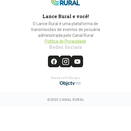
Lance Rural e você!
O Lance Rural é uma plataforma de
transmissões de eventos de pecuária
administrada pelo Canal Rural
Política de Privacidade
Redes Sociais
Desenvolvido por:
©2025 CANAL RURAL