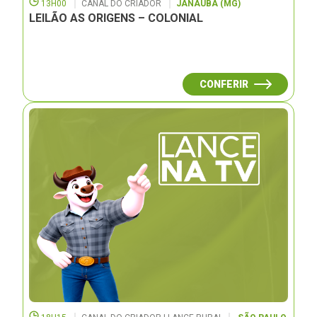
13H00
CANAL DO CRIADOR
JANAUBÁ (MG)
LEILÃO AS ORIGENS – COLONIAL
CONFERIR