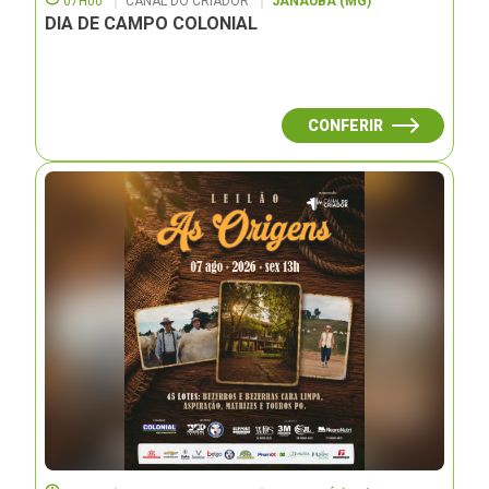
07H00
CANAL DO CRIADOR
JANAUBÁ (MG)
DIA DE CAMPO COLONIAL
CONFERIR