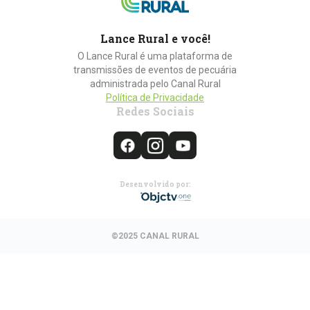
Lance Rural e você!
O Lance Rural é uma plataforma de
transmissões de eventos de pecuária
administrada pelo Canal Rural
Política de Privacidade
Redes Sociais
Desenvolvido por:
©2025 CANAL RURAL