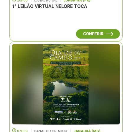
20H00
CANAL RURAL
LONDRINA (PR)
1° LEILÃO VIRTUAL NELORE TOCA
CONFERIR
07H00
CANAL DO CRIADOR
JANAUBÁ (MG)