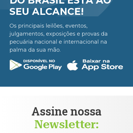
DO BRASIL ESTÁ AO
SEU ALCANCE!
Os principais leilões, eventos,
julgamentos, exposições e provas da
pecuária nacional e internacional na
palma da sua mão.
Assine nossa
Newsletter: