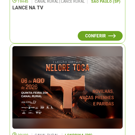
19H45
CANAL RURAL | LANCE RURAL
SÃO PAULO (SP)
LANCE NA TV
CONFERIR