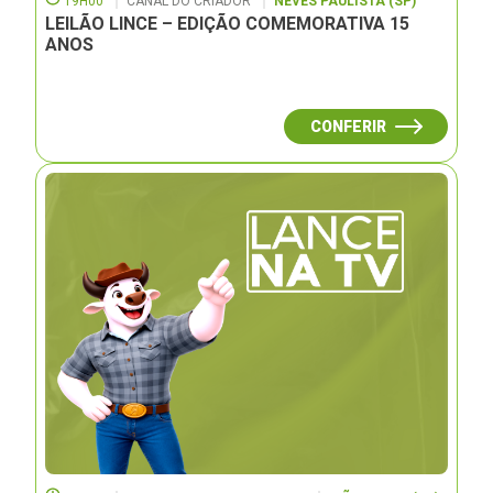
19H00
CANAL DO CRIADOR
NEVES PAULISTA (SP)
LEILÃO LINCE – EDIÇÃO COMEMORATIVA 15
ANOS
CONFERIR