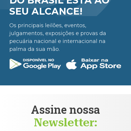
DO BRASIL ESTÁ AO
SEU ALCANCE!
Os principais leilões, eventos,
julgamentos, exposições e provas da
pecuária nacional e internacional na
palma da sua mão.
Assine nossa
Newsletter: