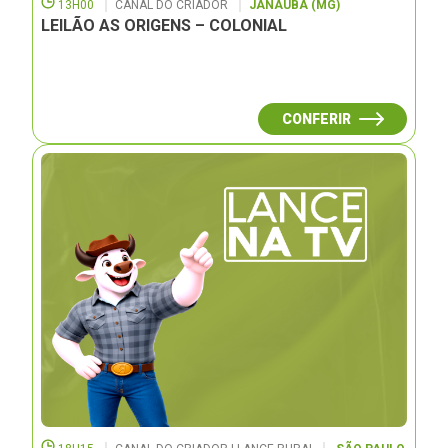
13H00
CANAL DO CRIADOR
JANAUBÁ (MG)
LEILÃO AS ORIGENS – COLONIAL
CONFERIR