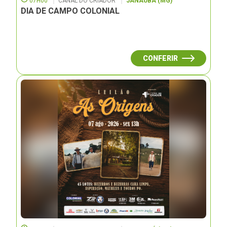
07H00
CANAL DO CRIADOR
JANAUBÁ (MG)
DIA DE CAMPO COLONIAL
CONFERIR