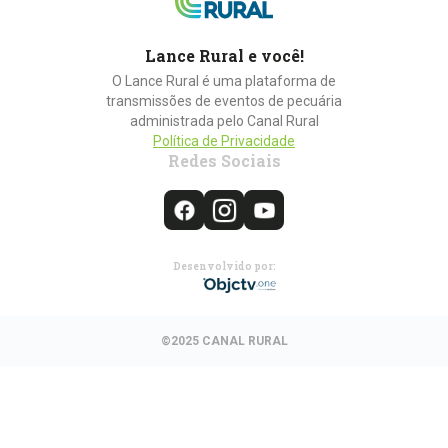
Lance Rural e você!
O Lance Rural é uma plataforma de
transmissões de eventos de pecuária
administrada pelo Canal Rural
Política de Privacidade
Redes Sociais
Desenvolvido por:
©2025 CANAL RURAL