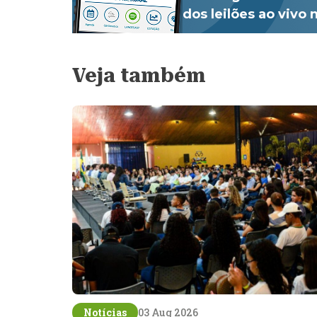
dos leilões ao vivo
Veja também
Notícias
03 Aug 2026