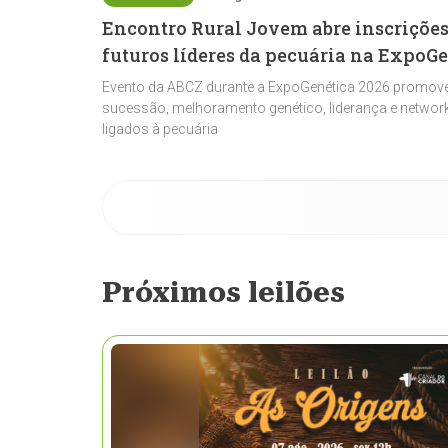
Encontro Rural Jovem abre inscrições
futuros líderes da pecuária na ExpoG
Evento da ABCZ durante a ExpoGenética 2026 promove
sucessão, melhoramento genético, liderança e network
ligados à pecuária
Próximos leilões