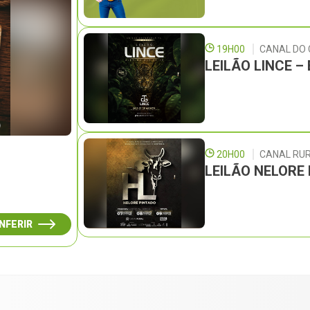
19H00
CANAL DO
LEILÃO LINCE 
20H00
CANAL RU
LEILÃO NELORE
NFERIR