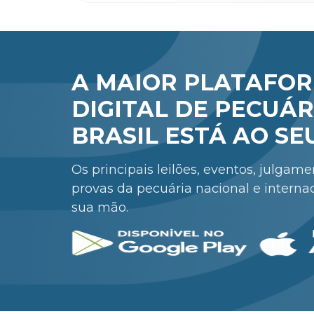
A MAIOR PLATAFO
DIGITAL DE PECUÁR
BRASIL ESTÁ AO SE
Os principais leilões, eventos, julgam
provas da pecuária nacional e interna
sua mão.