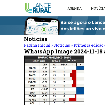
AGENDA
NOTÍCI
Baixe agora o Lance
dos leilões ao vivo
Notícias
Pagina Inicial
>
Notícias
>
Primeira edição 
WhatsApp Image 2024-11-18 a