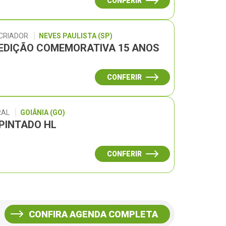
CONFERIR
 CRIADOR
NEVES PAULISTA (SP)
– EDIÇÃO COMEMORATIVA 15 ANOS
CONFERIR
RAL
GOIÂNIA (GO)
 PINTADO HL
CONFERIR
CONFIRA AGENDA COMPLETA