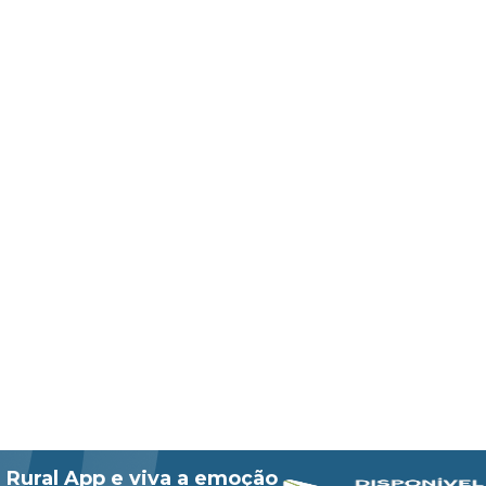
 Rural App e viva a emoção