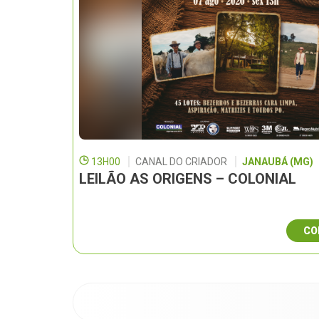
13H00
CANAL DO CRIADOR
JANAUBÁ (MG)
LEILÃO AS ORIGENS – COLONIAL
CO