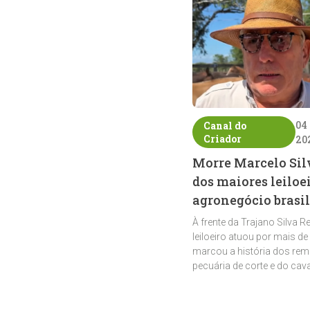
04
Canal do
Criador
20
Morre Marcelo Sil
dos maiores leiloe
agronegócio brasil
À frente da Trajano Silva R
leiloeiro atuou por mais de
marcou a história dos rem
pecuária de corte e do cav
crioulo