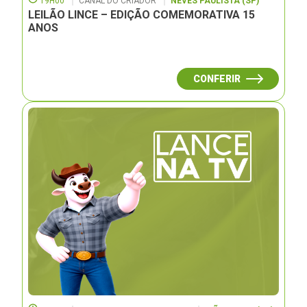
19H00
CANAL DO CRIADOR
NEVES PAULISTA (SP)
LEILÃO LINCE – EDIÇÃO COMEMORATIVA 15
ANOS
CONFERIR