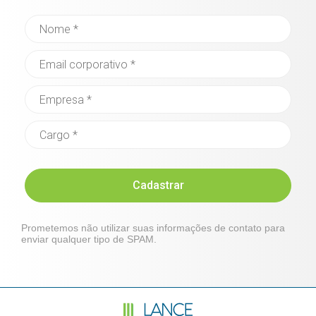
Cadastrar
Prometemos não utilizar suas informações de contato para
enviar qualquer tipo de SPAM.