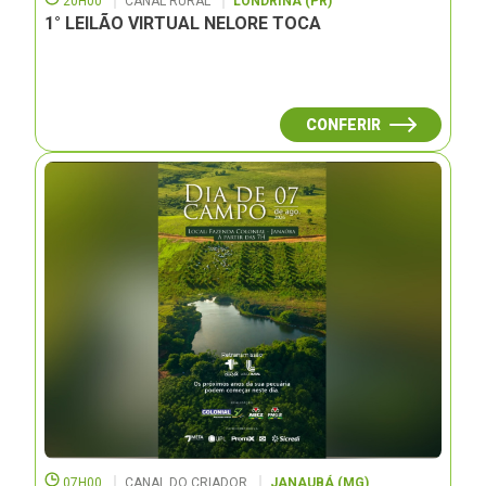
20H00
CANAL RURAL
LONDRINA (PR)
1° LEILÃO VIRTUAL NELORE TOCA
CONFERIR
07H00
CANAL DO CRIADOR
JANAUBÁ (MG)