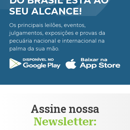
DO BRASIL ESTÁ AO
SEU ALCANCE!
Os principais leilões, eventos,
julgamentos, exposições e provas da
pecuária nacional e internacional na
palma da sua mão.
Assine nossa
Newsletter: