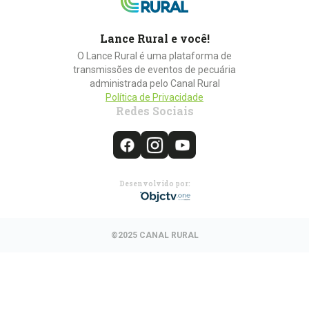
Lance Rural e você!
O Lance Rural é uma plataforma de
transmissões de eventos de pecuária
administrada pelo Canal Rural
Política de Privacidade
Redes Sociais
Desenvolvido por:
©2025 CANAL RURAL