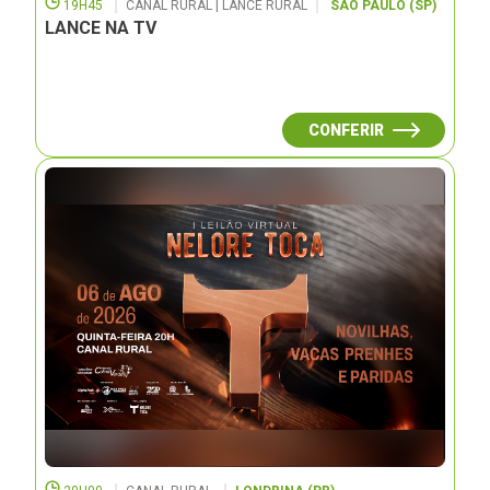
19H45
CANAL RURAL | LANCE RURAL
SÃO PAULO (SP)
LANCE NA TV
CONFERIR