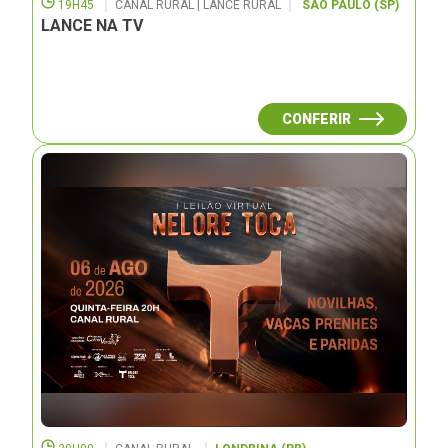
19H45
CANAL RURAL | LANCE RURAL
SÃO PAULO (SP)
LANCE NA TV
CONFERIR