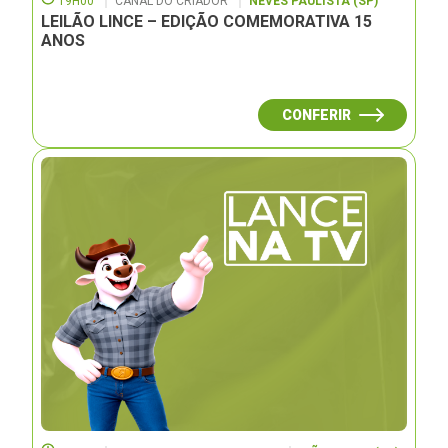
19H00
CANAL DO CRIADOR
NEVES PAULISTA (SP)
LEILÃO LINCE – EDIÇÃO COMEMORATIVA 15
ANOS
CONFERIR