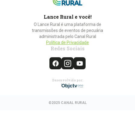
Lance Rural e você!
O Lance Rural é uma plataforma de
transmissões de eventos de pecuária
administrada pelo Canal Rural
Política de Privacidade
Redes Sociais
Desenvolvido por:
©2025 CANAL RURAL