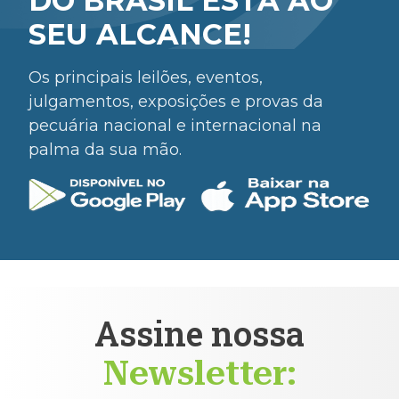
DO BRASIL ESTÁ AO
SEU ALCANCE!
Os principais leilões, eventos,
julgamentos, exposições e provas da
pecuária nacional e internacional na
palma da sua mão.
Assine nossa
Newsletter: