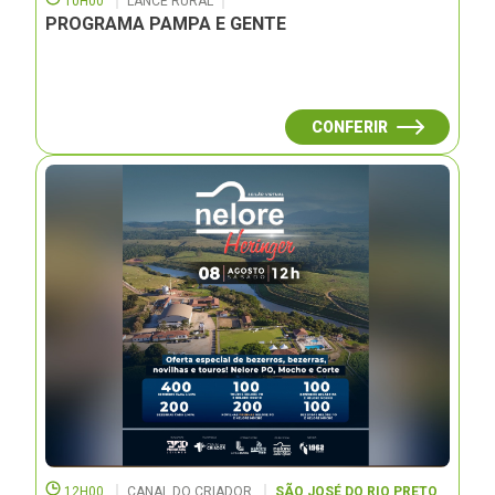
10H00
LANCE RURAL
PROGRAMA PAMPA E GENTE
CONFERIR
12H00
CANAL DO CRIADOR
SÃO JOSÉ DO RIO PRETO