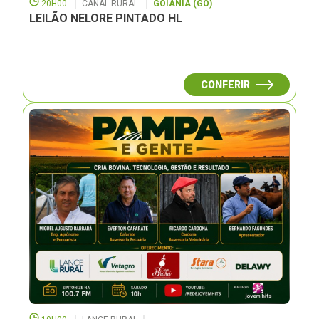
20H00
CANAL RURAL
GOIÂNIA (GO)
LEILÃO NELORE PINTADO HL
CONFERIR