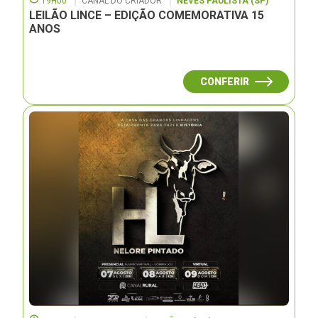
19H00
CANAL DO CRIADOR
NEVES PAULISTA (SP)
LEILÃO LINCE – EDIÇÃO COMEMORATIVA 15
ANOS
CONFERIR