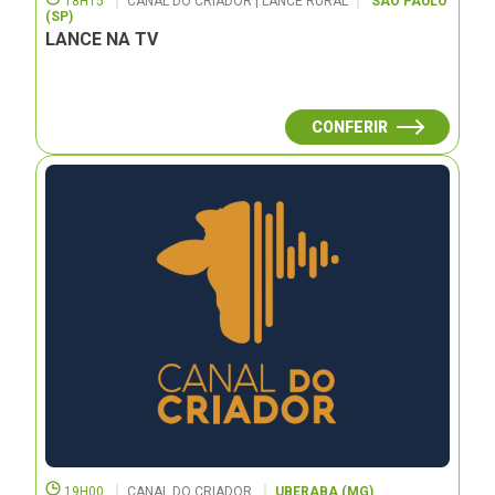
18H15
CANAL DO CRIADOR | LANCE RURAL
SÃO PAULO
(SP)
LANCE NA TV
CONFERIR
19H00
CANAL DO CRIADOR
UBERABA (MG)