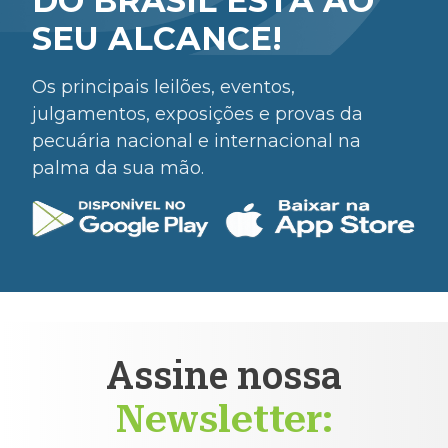
DO BRASIL ESTÁ AO
SEU ALCANCE!
Os principais leilões, eventos,
julgamentos, exposições e provas da
pecuária nacional e internacional na
palma da sua mão.
Assine nossa
Newsletter: