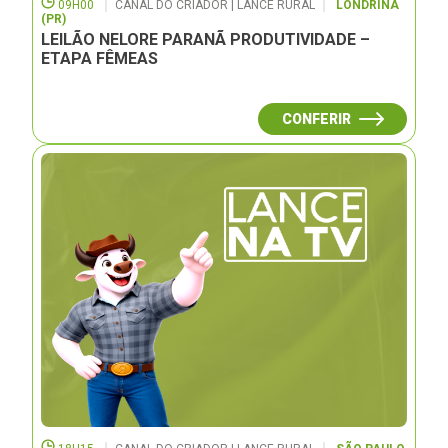
09H00
CANAL DO CRIADOR | LANCE RURAL
LONDRINA
(PR)
LEILÃO NELORE PARANÃ PRODUTIVIDADE –
ETAPA FÊMEAS
CONFERIR