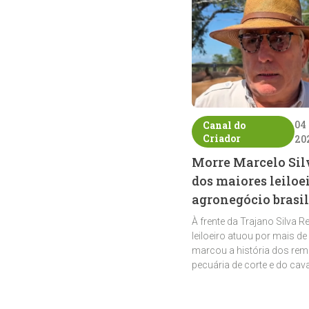
04
Canal do
Criador
20
Morre Marcelo Sil
dos maiores leiloe
agronegócio brasil
À frente da Trajano Silva R
leiloeiro atuou por mais de
marcou a história dos rem
pecuária de corte e do cav
crioulo