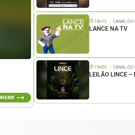
18H15
CANAL DO 
LANCE NA TV
19H00
CANAL DO
LEILÃO LINCE 
NFERIR