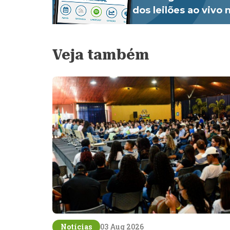
dos leilões ao vivo
Veja também
Notícias
03 Aug 2026