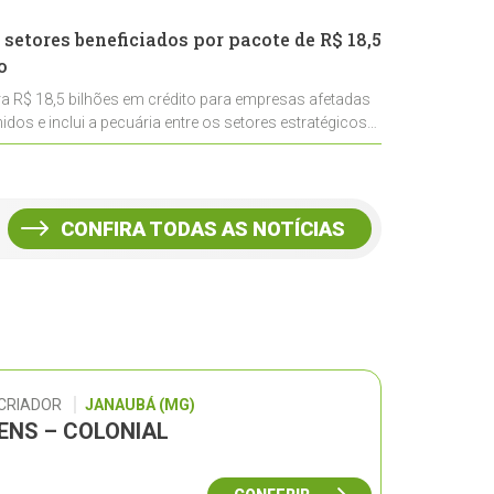
 setores beneficiados por pacote de R$ 18,5
o
ra R$ 18,5 bilhões em crédito para empresas afetadas
idos e inclui a pecuária entre os setores estratégicos
CONFIRA TODAS AS NOTÍCIAS
 CRIADOR
JANAUBÁ (MG)
GENS – COLONIAL