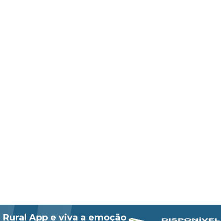
 Rural App e viva a emoção