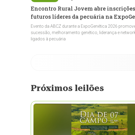
Encontro Rural Jovem abre inscrições
futuros líderes da pecuária na ExpoG
Evento da ABCZ durante a ExpoGenética 2026 promove
sucessão, melhoramento genético, liderança e network
ligados à pecuária
Próximos leilões