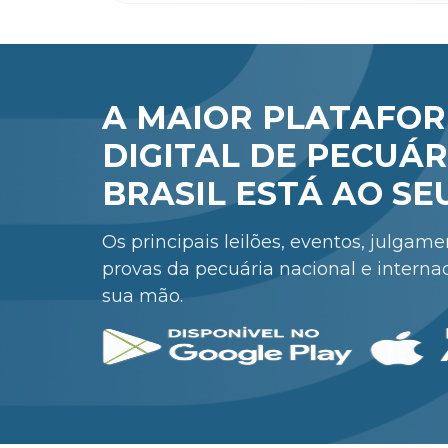
A MAIOR PLATAFO
DIGITAL DE PECUÁR
BRASIL ESTÁ AO SE
Os principais leilões, eventos, julgam
provas da pecuária nacional e interna
sua mão.