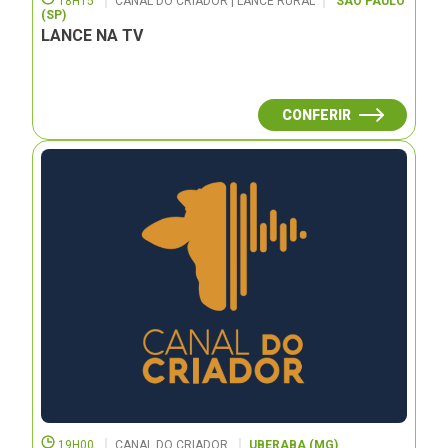
18H15
CANAL DO CRIADOR | LANCE RURAL
SÃO PAULO
(SP)
LANCE NA TV
CONFERIR
19H00
CANAL DO CRIADOR
UBERABA (MG)