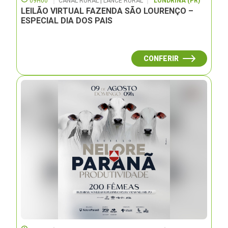
09H00
CANAL RURAL | LANCE RURAL
LONDRINA (PR)
LEILÃO VIRTUAL FAZENDA SÃO LOURENÇO –
ESPECIAL DIA DOS PAIS
CONFERIR