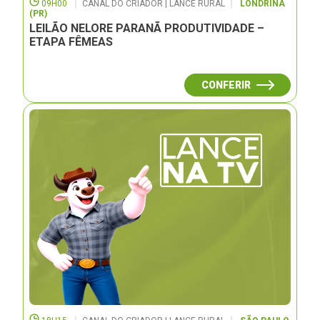
09H00
CANAL DO CRIADOR | LANCE RURAL
LONDRINA
(PR)
LEILÃO NELORE PARANÃ PRODUTIVIDADE –
ETAPA FÊMEAS
CONFERIR