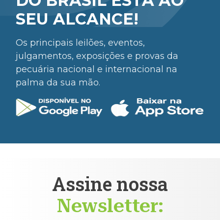
DO BRASIL ESTÁ AO
SEU ALCANCE!
Os principais leilões, eventos,
julgamentos, exposições e provas da
pecuária nacional e internacional na
palma da sua mão.
Assine nossa
Newsletter: