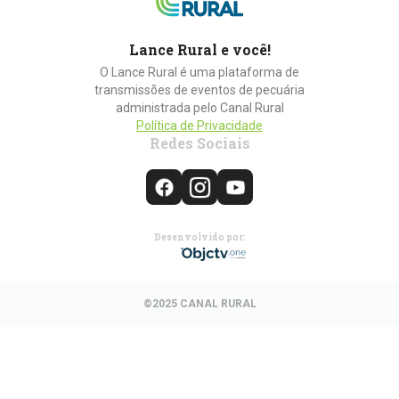
Lance Rural e você!
O Lance Rural é uma plataforma de
transmissões de eventos de pecuária
administrada pelo Canal Rural
Política de Privacidade
Redes Sociais
Desenvolvido por:
©2025 CANAL RURAL