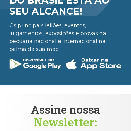
DO BRASIL ESTÁ AO
SEU ALCANCE!
Os principais leilões, eventos,
julgamentos, exposições e provas da
pecuária nacional e internacional na
palma da sua mão.
Assine nossa
Newsletter: