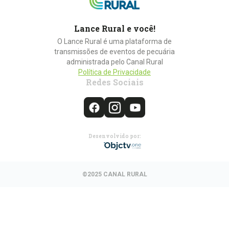
Lance Rural e você!
O Lance Rural é uma plataforma de
transmissões de eventos de pecuária
administrada pelo Canal Rural
Política de Privacidade
Redes Sociais
Desenvolvido por:
©2025 CANAL RURAL