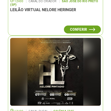
12H00
CANAL DO CRIADOR
SÃO JOSÉ DO RIO PRETO
(SP)
LEILÃO VIRTUAL NELORE HERINGER
CONFERIR