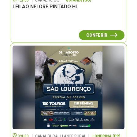
12H00
CANAL RURAL
GOIÂNIA (GO)
LEILÃO NELORE PINTADO HL
CONFERIR
09H00
CANAL RURAL | LANCE RURAL
LONDRINA (PR)