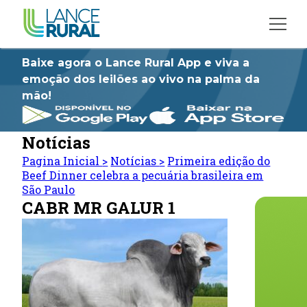
Baixe agora o Lance Rural App e viva a
emoção dos leilões ao vivo na palma da
mão!
Notícias
Pagina Inicial
>
Notícias
>
Primeira edição do
Beef Dinner celebra a pecuária brasileira em
São Paulo
CABR MR GALUR 1