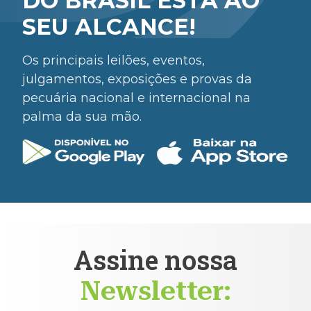
DO BRASIL ESTÁ AO
SEU ALCANCE!
Os principais leilões, eventos,
julgamentos, exposições e provas da
pecuária nacional e internacional na
palma da sua mão.
Assine nossa
Newsletter: