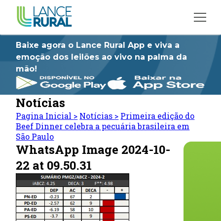
Baixe agora o Lance Rural App e viva a
emoção dos leilões ao vivo na palma da
mão!
Notícias
Pagina Inicial
>
Notícias
>
Primeira edição do
Beef Dinner celebra a pecuária brasileira em
São Paulo
WhatsApp Image 2024-10-
22 at 09.50.31