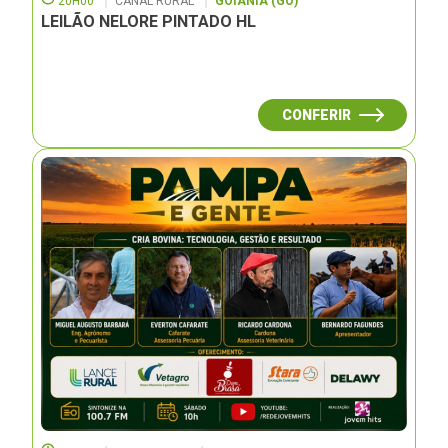
20H00
CANAL RURAL
GOIÂNIA (GO)
LEILÃO NELORE PINTADO HL
CONFERIR