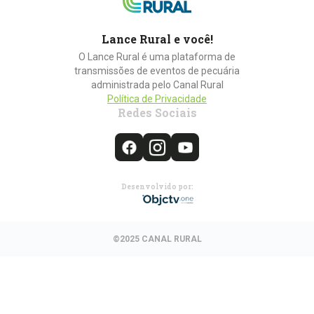
Lance Rural e você!
O Lance Rural é uma plataforma de
transmissões de eventos de pecuária
administrada pelo Canal Rural
Política de Privacidade
Redes Sociais
Desenvolvido por:
©2025 CANAL RURAL