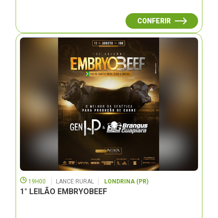
CONFERIR
19H00
LANCE RURAL
LONDRINA (PR)
1° LEILÃO EMBRYOBEEF