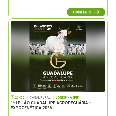
CONFERIR
20H00
CANAL RURAL
LONDRINA (PR)
1º LEILÃO GUADALUPE AGROPECUÁRIA –
EXPOGENÉTICA 2026