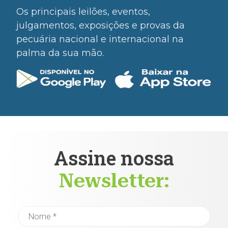
Os principais leilões, eventos,
julgamentos, exposições e provas da
pecuária nacional e internacional na
palma da sua mão.
Assine nossa
Newsletter: