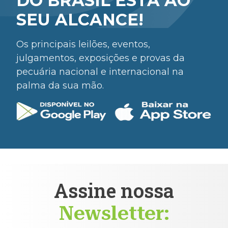
DO BRASIL ESTÁ AO
SEU ALCANCE!
Os principais leilões, eventos,
julgamentos, exposições e provas da
pecuária nacional e internacional na
palma da sua mão.
Assine nossa
Newsletter: