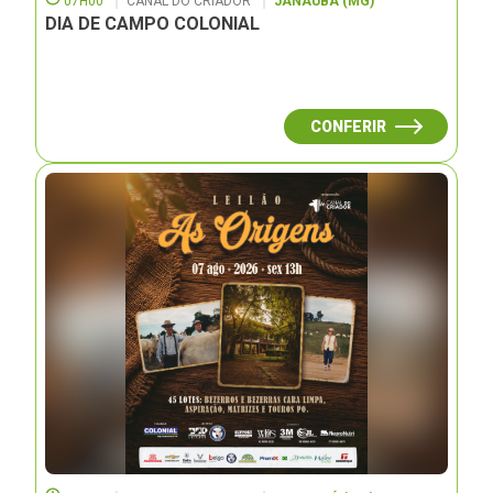
07H00
CANAL DO CRIADOR
JANAUBÁ (MG)
DIA DE CAMPO COLONIAL
CONFERIR