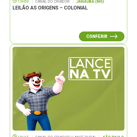
13H00
CANAL DO CRIADOR
JANAUBÁ (MG)
LEILÃO AS ORIGENS – COLONIAL
CONFERIR