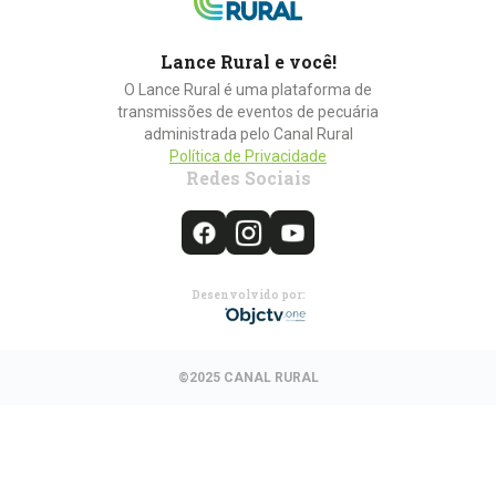
Lance Rural e você!
O Lance Rural é uma plataforma de
transmissões de eventos de pecuária
administrada pelo Canal Rural
Política de Privacidade
Redes Sociais
Desenvolvido por:
©2025 CANAL RURAL