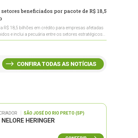
 setores beneficiados por pacote de R$ 18,5
o
ra R$ 18,5 bilhões em crédito para empresas afetadas
idos e inclui a pecuária entre os setores estratégicos
CONFIRA TODAS AS NOTÍCIAS
 CRIADOR
SÃO JOSÉ DO RIO PRETO (SP)
L NELORE HERINGER