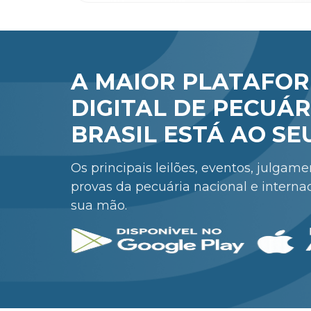
A MAIOR PLATAFO
DIGITAL DE PECUÁR
BRASIL ESTÁ AO SE
Os principais leilões, eventos, julgam
provas da pecuária nacional e interna
sua mão.