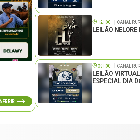
12H00
CANAL RU
LEILÃO NELORE
09H00
CANAL RUR
LEILÃO VIRTUA
ESPECIAL DIA D
NFERIR