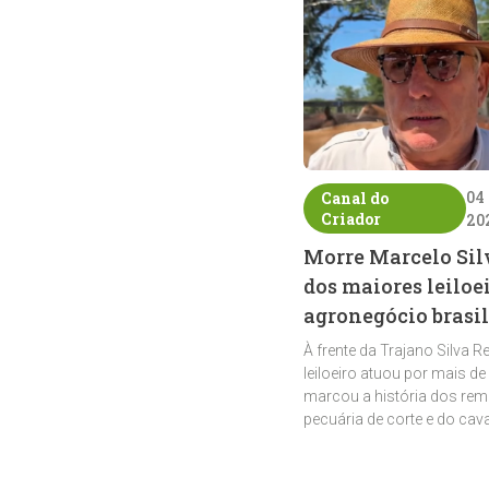
04
Canal do
Criador
20
Morre Marcelo Sil
dos maiores leiloe
agronegócio brasil
À frente da Trajano Silva R
leiloeiro atuou por mais de
marcou a história dos rem
pecuária de corte e do cav
crioulo