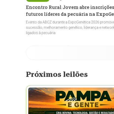
Encontro Rural Jovem abre inscrições
futuros líderes da pecuária na ExpoG
Evento da ABCZ durante a ExpoGenética 2026 promove
sucessão, melhoramento genético, liderança e network
ligados à pecuária
Próximos leilões