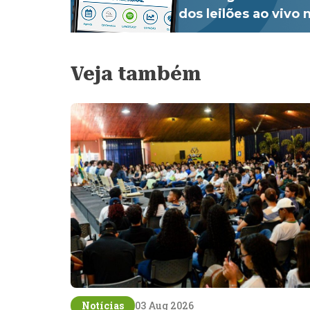
dos leilões ao vivo
Veja também
Notícias
03 Aug 2026