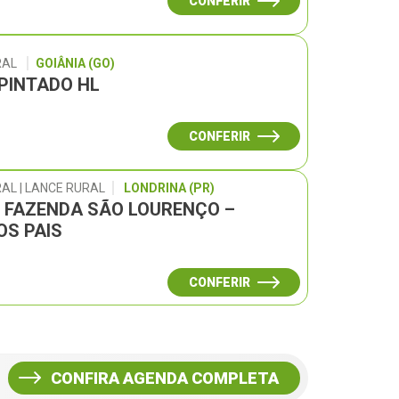
CONFERIR
RAL
GOIÂNIA (GO)
 PINTADO HL
CONFERIR
AL | LANCE RURAL
LONDRINA (PR)
L FAZENDA SÃO LOURENÇO –
OS PAIS
CONFERIR
CONFIRA AGENDA COMPLETA