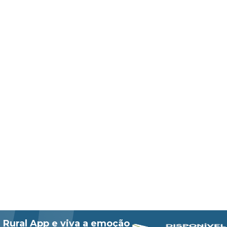
 Rural App e viva a emoção