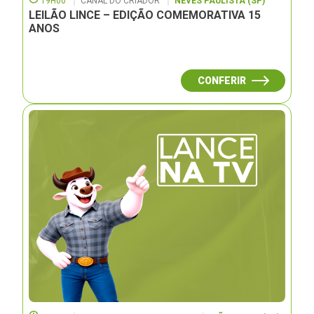
19H00
CANAL DO CRIADOR
NEVES PAULISTA (SP)
LEILÃO LINCE – EDIÇÃO COMEMORATIVA 15
ANOS
CONFERIR