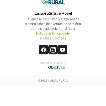
Lance Rural e você!
O Lance Rural é uma plataforma de
transmissões de eventos de pecuária
administrada pelo Canal Rural
Política de Privacidade
Redes Sociais
Desenvolvido por:
©2025 CANAL RURAL