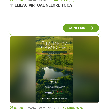
20H00
CANAL RURAL
LONDRINA (PR)
1° LEILÃO VIRTUAL NELORE TOCA
CONFERIR
07H00
CANAL DO CRIADOR
JANAUBÁ (MG)