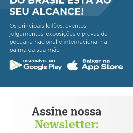
DO BRASIL ESTÁ AO
SEU ALCANCE!
Os principais leilões, eventos,
julgamentos, exposições e provas da
pecuária nacional e internacional na
palma da sua mão.
Assine nossa
Newsletter: