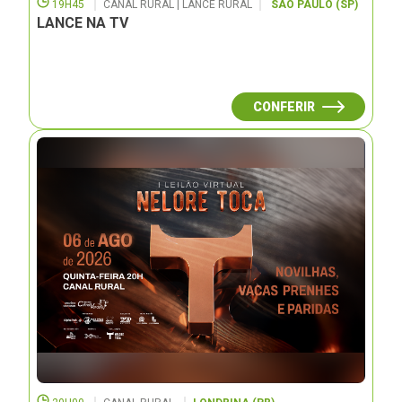
19H45
CANAL RURAL | LANCE RURAL
SÃO PAULO (SP)
LANCE NA TV
CONFERIR