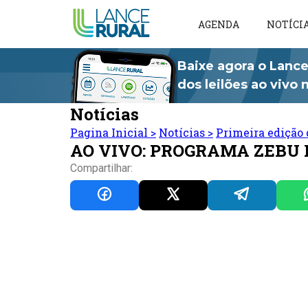
AGENDA
NOTÍCI
Baixe agora o Lance
dos leilões ao vivo
Notícias
Pagina Inicial
>
Notícias
>
Primeira edição 
AO VIVO: PROGRAMA ZEBU
Compartilhar: