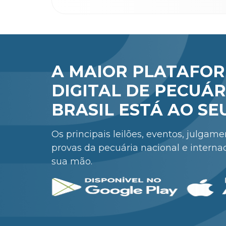
A MAIOR PLATAFO
DIGITAL DE PECUÁR
BRASIL ESTÁ AO SE
Os principais leilões, eventos, julgam
provas da pecuária nacional e interna
sua mão.