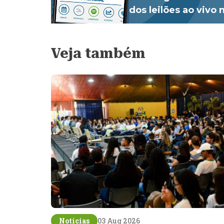
dos leilões ao vivo
Veja também
Notícias
03 Aug 2026