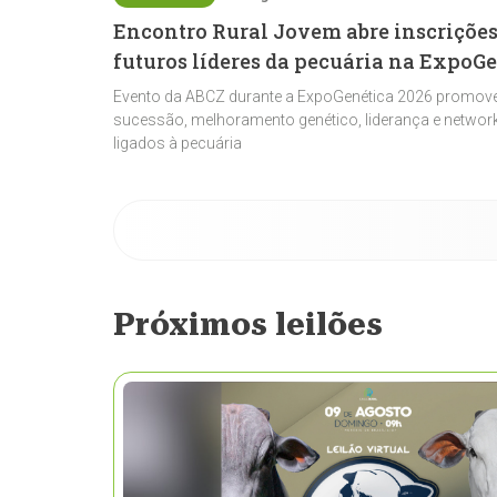
Encontro Rural Jovem abre inscrições
futuros líderes da pecuária na ExpoG
Evento da ABCZ durante a ExpoGenética 2026 promove
sucessão, melhoramento genético, liderança e network
ligados à pecuária
Próximos leilões