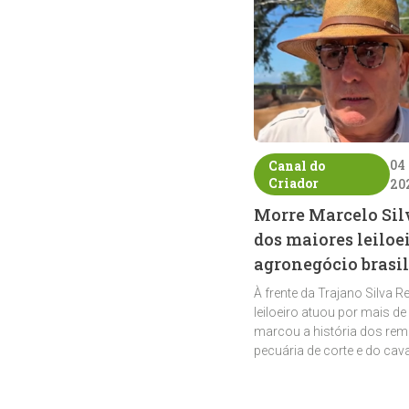
04
Canal do
Criador
20
Morre Marcelo Sil
dos maiores leiloe
agronegócio brasil
À frente da Trajano Silva R
leiloeiro atuou por mais de
marcou a história dos rem
pecuária de corte e do cav
crioulo