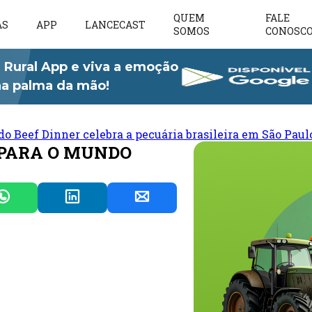
QUEM
FALE
AS
APP
LANCECAST
SOMOS
CONOSC
 Rural App e viva a emoção
 na palma da mão!
do Beef Dinner celebra a pecuária brasileira em São Paul
 PARA O MUNDO