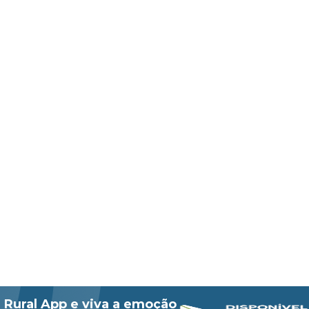
 Rural App e viva a emoção