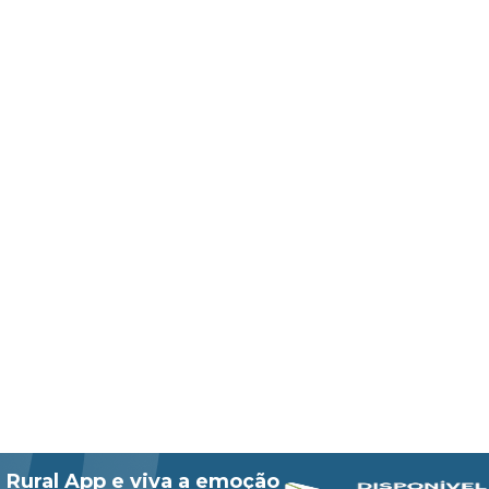
 Rural App e viva a emoção