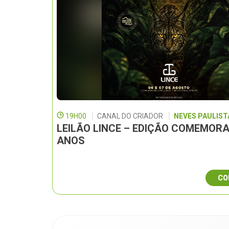
19H00
CANAL DO CRIADOR
NEVES PAULISTA
LEILÃO LINCE – EDIÇÃO COMEMORA
ANOS
CO