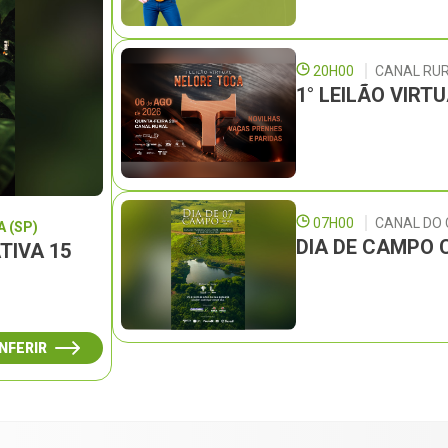
20H00
CANAL RU
1° LEILÃO VIRT
07H00
CANAL DO
 (SP)
DIA DE CAMPO 
TIVA 15
NFERIR