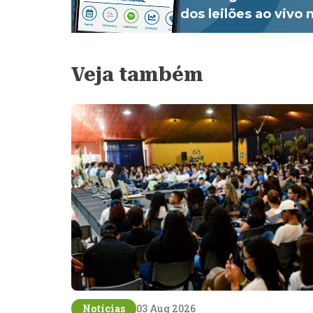
dos leilões ao vivo
Veja também
Notícias
03 Aug 2026