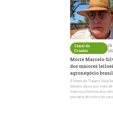
04
Canal do
Criador
20
Morre Marcelo Sil
dos maiores leiloe
agronegócio brasil
À frente da Trajano Silva R
leiloeiro atuou por mais de
marcou a história dos rem
pecuária de corte e do cav
crioulo