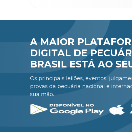
A MAIOR PLATAFO
DIGITAL DE PECUÁR
BRASIL ESTÁ AO SE
Os principais leilões, eventos, julgam
provas da pecuária nacional e interna
sua mão.