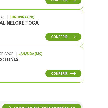
CONFERIR
RAL
LONDRINA (PR)
UAL NELORE TOCA
CONFERIR
 CRIADOR
JANAUBÁ (MG)
COLONIAL
CONFERIR