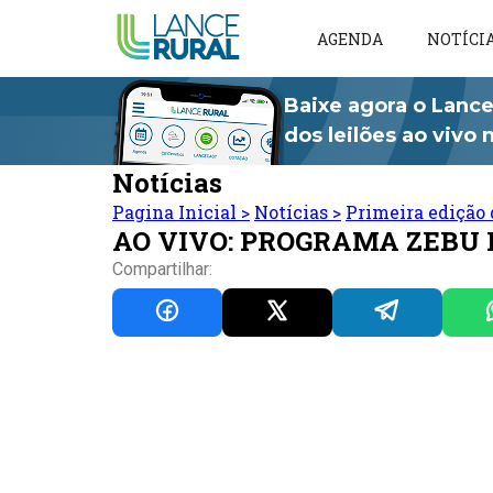
AGENDA
NOTÍCI
Baixe agora o Lance
dos leilões ao vivo
Notícias
Pagina Inicial
>
Notícias
>
Primeira edição 
AO VIVO: PROGRAMA ZEBU
Compartilhar: