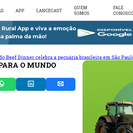
QUEM
FALE
AS
APP
LANCECAST
SOMOS
CONOSC
 Rural App e viva a emoção
 na palma da mão!
do Beef Dinner celebra a pecuária brasileira em São Paul
 PARA O MUNDO