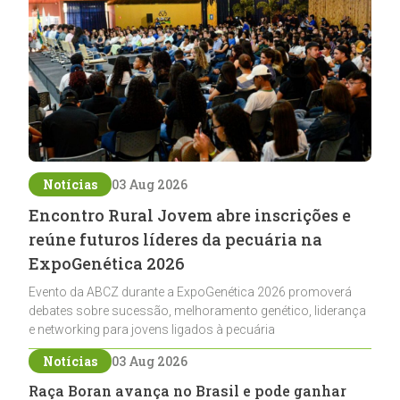
Notícias
03 Aug 2026
Encontro Rural Jovem abre inscrições e
reúne futuros líderes da pecuária na
ExpoGenética 2026
Evento da ABCZ durante a ExpoGenética 2026 promoverá
debates sobre sucessão, melhoramento genético, liderança
e networking para jovens ligados à pecuária
Notícias
03 Aug 2026
Raça Boran avança no Brasil e pode ganhar