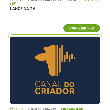
18H15
CANAL DO CRIADOR | LANCE RURAL
SÃO PAULO
(SP)
LANCE NA TV
CONFERIR
19H00
CANAL DO CRIADOR
UBERABA (MG)