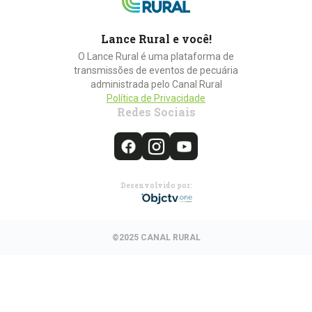
Lance Rural e você!
O Lance Rural é uma plataforma de
transmissões de eventos de pecuária
administrada pelo Canal Rural
Política de Privacidade
Redes Sociais
Desenvolvido por:
©2025 CANAL RURAL