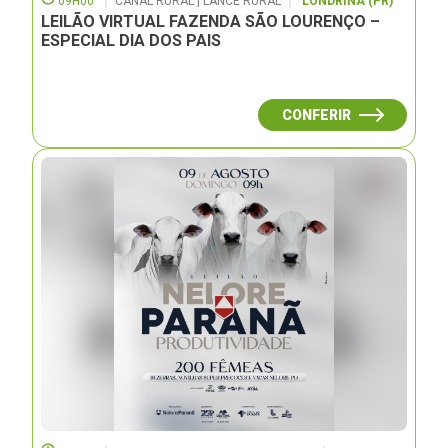
09H00
CANAL RURAL | LANCE RURAL
LONDRINA (PR)
LEILÃO VIRTUAL FAZENDA SÃO LOURENÇO –
ESPECIAL DIA DOS PAIS
CONFERIR