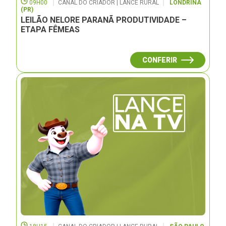
09H00
CANAL DO CRIADOR | LANCE RURAL
LONDRINA
(PR)
LEILÃO NELORE PARANÃ PRODUTIVIDADE –
ETAPA FÊMEAS
CONFERIR