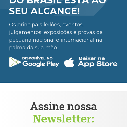
DO BRASIL ESTÁ AO
SEU ALCANCE!
Os principais leilões, eventos,
julgamentos, exposições e provas da
pecuária nacional e internacional na
palma da sua mão.
Assine nossa
Newsletter: