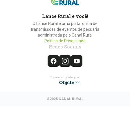
Lance Rural e você!
O Lance Rural é uma plataforma de
transmissões de eventos de pecuária
administrada pelo Canal Rural
Política de Privacidade
Redes Sociais
Desenvolvido por:
©2025 CANAL RURAL