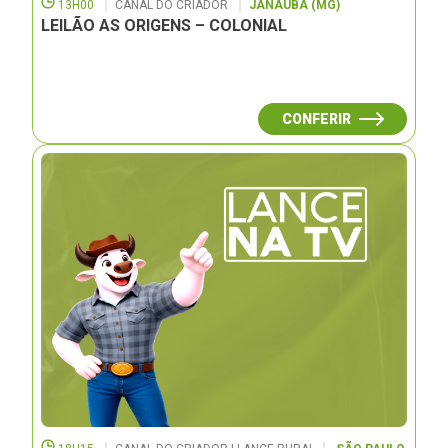
13H00
CANAL DO CRIADOR
JANAUBÁ (MG)
LEILÃO AS ORIGENS – COLONIAL
CONFERIR