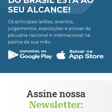
DO BRASIL ESTÁ AO
SEU ALCANCE!
Os principais leilões, eventos,
julgamentos, exposições e provas da
pecuária nacional e internacional na
palma da sua mão.
Assine nossa
Newsletter: