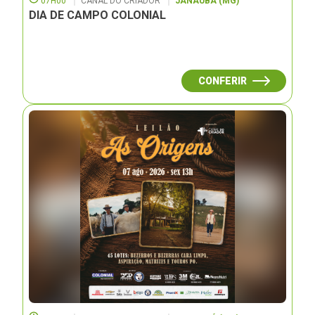
07H00
CANAL DO CRIADOR
JANAUBÁ (MG)
DIA DE CAMPO COLONIAL
CONFERIR