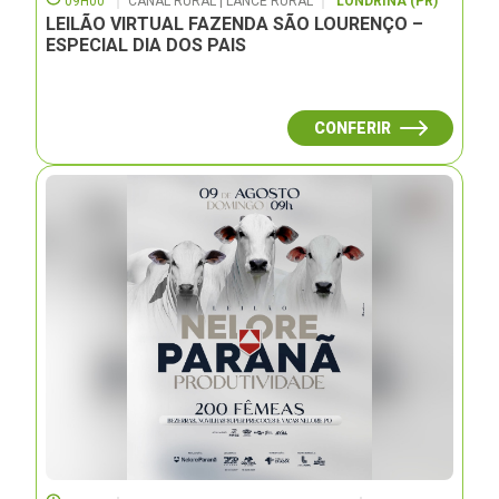
09H00
CANAL RURAL | LANCE RURAL
LONDRINA (PR)
LEILÃO VIRTUAL FAZENDA SÃO LOURENÇO –
ESPECIAL DIA DOS PAIS
CONFERIR