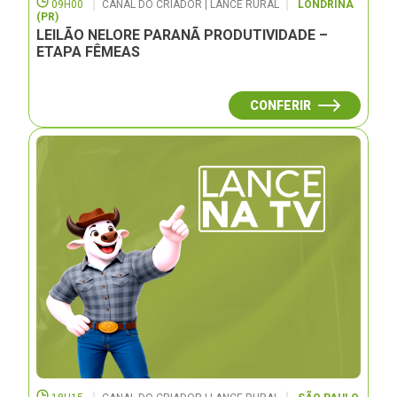
09H00
CANAL DO CRIADOR | LANCE RURAL
LONDRINA
(PR)
LEILÃO NELORE PARANÃ PRODUTIVIDADE –
ETAPA FÊMEAS
CONFERIR