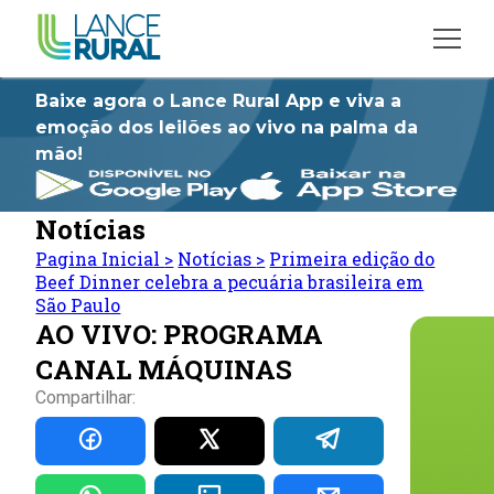
Baixe agora o Lance Rural App e viva a
emoção dos leilões ao vivo na palma da
mão!
Notícias
Pagina Inicial
>
Notícias
>
Primeira edição do
Beef Dinner celebra a pecuária brasileira em
São Paulo
AO VIVO: PROGRAMA
CANAL MÁQUINAS
Compartilhar: