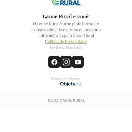
Lance Rural e você!
O Lance Rural é uma plataforma de
transmissões de eventos de pecuária
administrada pelo Canal Rural
Política de Privacidade
Redes Sociais
Desenvolvido por:
©2025 CANAL RURAL