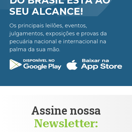
DO BRASIL ESTÁ AO
SEU ALCANCE!
Os principais leilões, eventos,
julgamentos, exposições e provas da
pecuária nacional e internacional na
palma da sua mão.
Assine nossa
Newsletter: