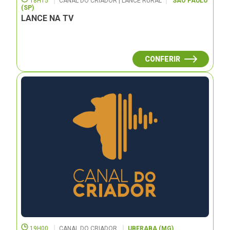
18H15
CANAL DO CRIADOR | LANCE RURAL
SÃO PAULO
(SP)
LANCE NA TV
CONFERIR
19H00
CANAL DO CRIADOR
UBERABA (MG)