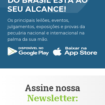
DO BRASIL ESTÁ AO
SEU ALCANCE!
Os principais leilões, eventos,
julgamentos, exposições e provas da
pecuária nacional e internacional na
palma da sua mão.
Assine nossa
Newsletter: