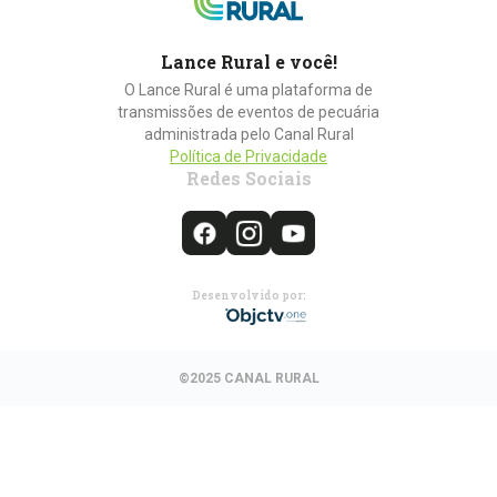
Lance Rural e você!
O Lance Rural é uma plataforma de
transmissões de eventos de pecuária
administrada pelo Canal Rural
Política de Privacidade
Redes Sociais
Desenvolvido por:
©2025 CANAL RURAL