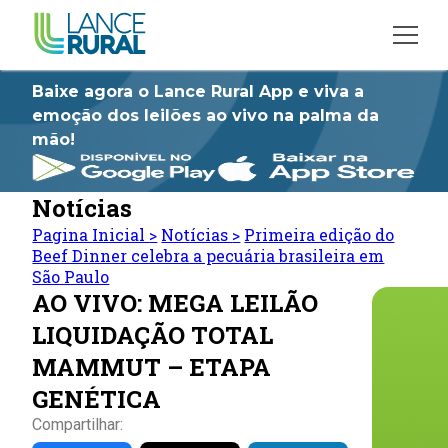
Baixe agora o Lance Rural App e viva a
emoção dos leilões ao vivo na palma da
mão!
Notícias
Pagina Inicial
>
Notícias
>
Primeira edição do
Beef Dinner celebra a pecuária brasileira em
São Paulo
AO VIVO: MEGA LEILÃO
LIQUIDAÇÃO TOTAL
MAMMUT – ETAPA
GENÉTICA
Compartilhar: