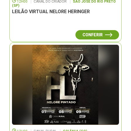
12H00
CANAL DO CRIADOR
SÃO JOSÉ DO RIO PRETO
(SP)
LEILÃO VIRTUAL NELORE HERINGER
CONFERIR