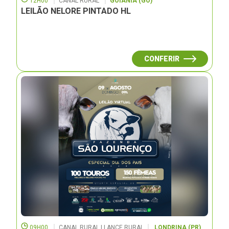
12H00
CANAL RURAL
GOIÂNIA (GO)
LEILÃO NELORE PINTADO HL
CONFERIR
09H00
CANAL RURAL | LANCE RURAL
LONDRINA (PR)