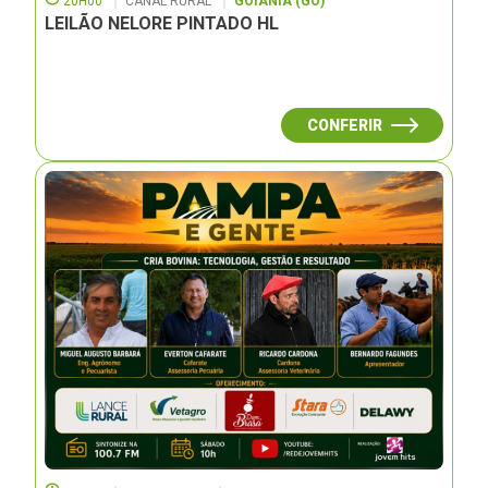
20H00
CANAL RURAL
GOIÂNIA (GO)
LEILÃO NELORE PINTADO HL
CONFERIR