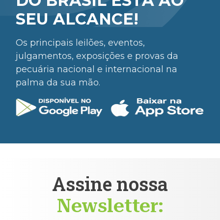
DO BRASIL ESTÁ AO
SEU ALCANCE!
Os principais leilões, eventos,
julgamentos, exposições e provas da
pecuária nacional e internacional na
palma da sua mão.
Assine nossa
Newsletter: