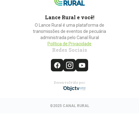
Lance Rural e você!
O Lance Rural é uma plataforma de
transmissões de eventos de pecuária
administrada pelo Canal Rural
Política de Privacidade
Redes Sociais
Desenvolvido por:
©2025 CANAL RURAL