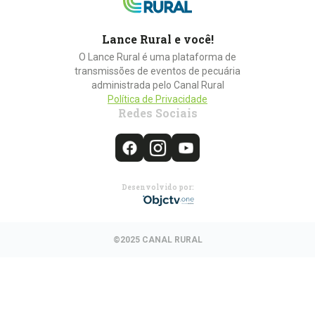
Lance Rural e você!
O Lance Rural é uma plataforma de
transmissões de eventos de pecuária
administrada pelo Canal Rural
Política de Privacidade
Redes Sociais
Desenvolvido por:
©2025 CANAL RURAL