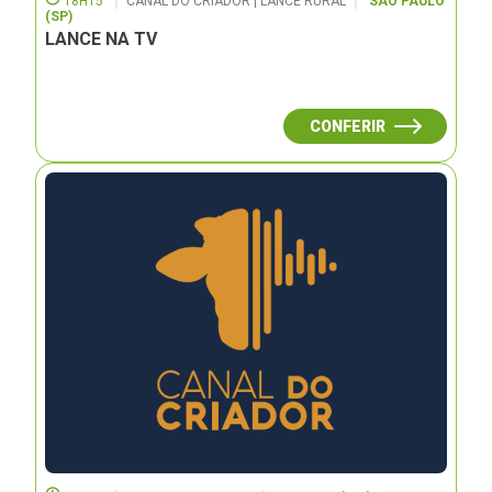
18H15
CANAL DO CRIADOR | LANCE RURAL
SÃO PAULO
(SP)
LANCE NA TV
CONFERIR