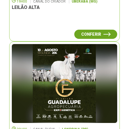
19H00
CANAL DO CRIADOR
UBERABA (MG)
LEILÃO ALTA
CONFERIR