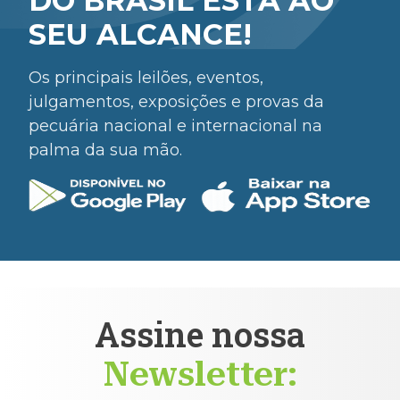
DO BRASIL ESTÁ AO
SEU ALCANCE!
Os principais leilões, eventos,
julgamentos, exposições e provas da
pecuária nacional e internacional na
palma da sua mão.
Assine nossa
Newsletter: