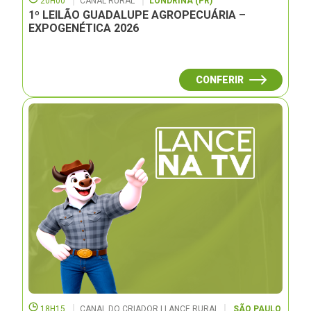
20H00
CANAL RURAL
LONDRINA (PR)
1º LEILÃO GUADALUPE AGROPECUÁRIA –
EXPOGENÉTICA 2026
CONFERIR
18H15
CANAL DO CRIADOR | LANCE RURAL
SÃO PAULO